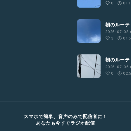
0
01:
朝のルーテ
2026-07-08 
3
01:
朝のルーテ
2026-07-06 
0
02:
スマホで簡単、音声のみで配信者に！
あなたも今すぐラジオ配信