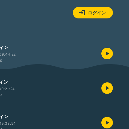
ログイン
ィン
09:44:22
10
ィン
09:21:24
34
ィン
09:38:54