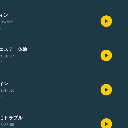
ィン
09:45:59
38
エステ 体験
3:36:47
01
ィン
08:44:50
31
にトラブル
6:28:55