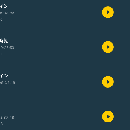
ィン
09:40:59
36
時期
9:25:59
31
ィン
09:39:19
35
2:37:48
08