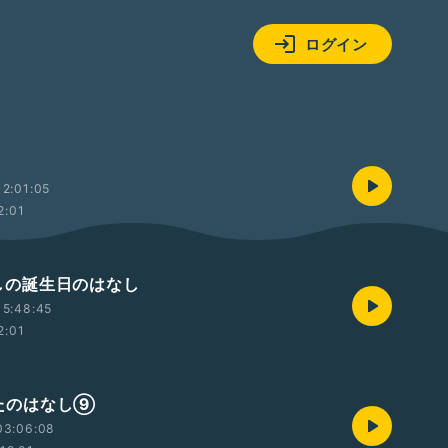
ログイン
2:01:05
2:01
 わしの誕生日のはなし
15:48:45
2:01
 うたのはなし⑨
03:06:08