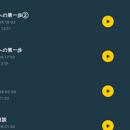
 次への第一歩②
06:18:03
12:01
 次への第一歩
06:17:03
12:01
06:00:04
11:33
後日談
06:01:04