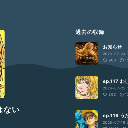
過去の収録
お知らせ
2026-07-24 1
906
1
ep.117
2026-07-23 
393
1
はない
ep.116
2026-07-16 