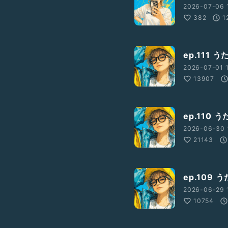
2026-07-06 
382
1
ep.111
2026-07-01 1
13907
ep.110
2026-06-30 
21143
ep.109
2026-06-29 
10754