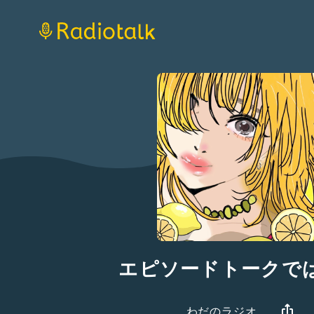
エピソードトークで
わだのラジオ