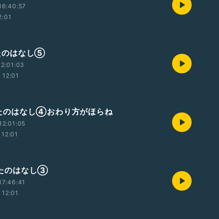
16:40:57
2:01
 うたのはなし⑤
2:01:03
12:01
 うたのはなし④おわり方がほらね
12:01:05
12:01
 うたのはなし③
17:46:41
12:01