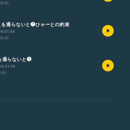
12:01
0ここを通らないと❼ひゃーとの約束
06:01:04
10:21
こを通らないと❻
06:01:05
2:01