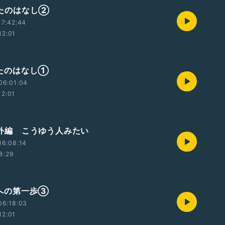
 うたのはなし②
17:42:44
12:01
 うたのはなし①
06:01:04
12:01
 番外編 こうゆう人みたい
16:08:14
8:29
 次への第一歩③
06:18:03
12:01