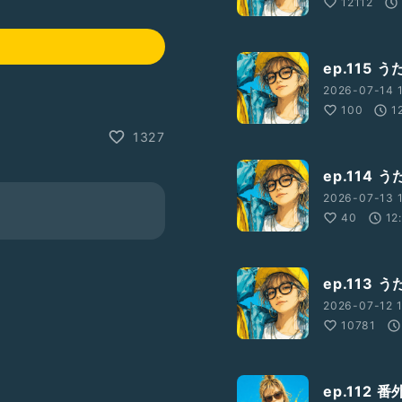
12112
ep.115
2026-07-14 1
100
1
1327
ep.114
2026-07-13 1
40
12
ep.113
2026-07-12 1
10781
ep.112