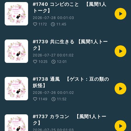
#1740 コンビのこと 【風間1人
トーク】
2026-07-28 00:01:03
1172
11:45
#1739 共に生きる 【風間1人トー
ク】
2026-07-27 00:01:02
1025
12:01
#1738 通風 【ゲスト：豆の類の
妖怪】
2026-07-26 00:01:02
1149
11:52
#1737 カラコン 【風間1人トー
ク】
2026-07-25 00:01:03