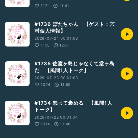
1121
11:41
#1736 ぽたちゃん 【ゲスト：宍
村個人情報】
2026-07-24 00:01:03
1155
12:01
#1735 佐渡ヶ島じゃなくて堂ヶ島
だ 【風間1人トーク】
2026-07-23 00:01:03
1024
11:55
#1734 怒って褒める 【風間1人
トーク】
2026-07-22 00:01:04
1314
11:46