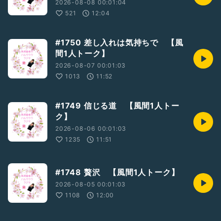
2026-08-08 00:01:04
521
12:04
#1750 差し入れは気持ちで 【風
間1人トーク】
2026-08-07 00:01:03
1013
11:52
#1749 信じる道 【風間1人トー
ク】
2026-08-06 00:01:03
1235
11:51
#1748 贅沢 【風間1人トーク】
2026-08-05 00:01:03
1108
12:00