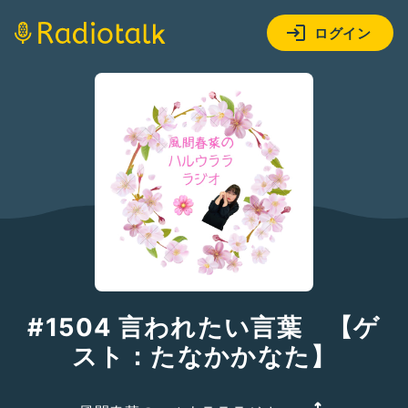
ログイン
#1504 言われたい言葉 【ゲ
スト：たなかかなた】