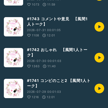
1073
11:59
#1743 コメントや意見 【風間1
人トーク】
2026-07-31 00:01:05
1108
12:01
#1742 おしゃれ 【風間1人トー
ク】
2026-07-30 00:01:03
1363
11:40
#1741 コンビのこと2 【風間1人ト
ーク】
2026-07-29 00:01:03
1216
12:01