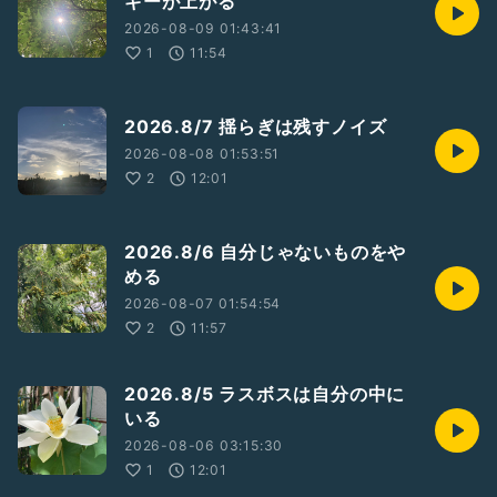
ギーが上がる
https://lin.ee/JkIK7q2
---
2026-08-09 01:43:41
1
11:54
#コーチング
#現実創造
#意識
2026.8/7 揺らぎは残すノイズ
#感情
2026-08-08 01:53:51
2
12:01
2026.8/6 自分じゃないものをや
める
2026-08-07 01:54:54
2
11:57
2026.8/5 ラスボスは自分の中に
いる
2026-08-06 03:15:30
1
12:01