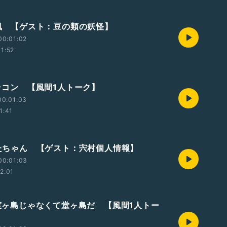
 通風 【ゲスト：豆の類の妖怪】
00:01:02
11:52
カラコン 【風間1人トーク】
00:01:03
1:41
 ぽたちゃん 【ゲスト：宍村個人情報】
00:01:03
12:01
 佐渡ヶ島じゃなくて堂ヶ島だ 【風間1人トー