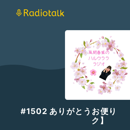
#1502 ありがとうお便り 
ク】