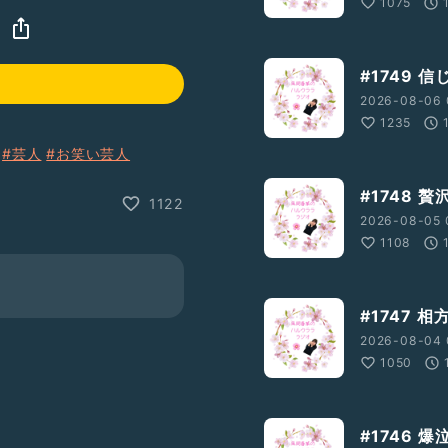
1075
#1749 
2026-08-06 
1235
#芸人
#お笑い芸人
#1748 
1122
2026-08-05 
1108
#1747 
2026-08-04 
1050
#1746