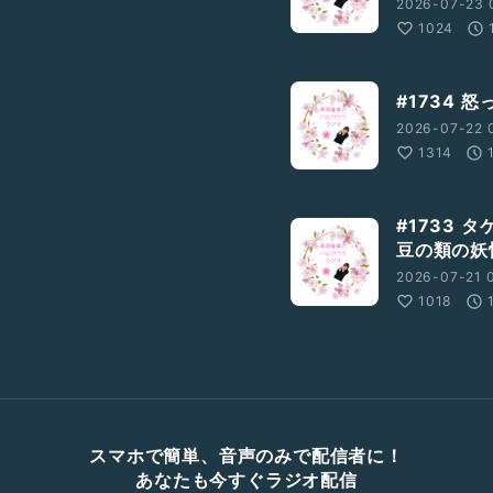
2026-07-23 
1024
#1734 
2026-07-22 
1314
#1733 
豆の類の妖
2026-07-21 
1018
スマホで簡単、音声のみで配信者に！
あなたも今すぐラジオ配信