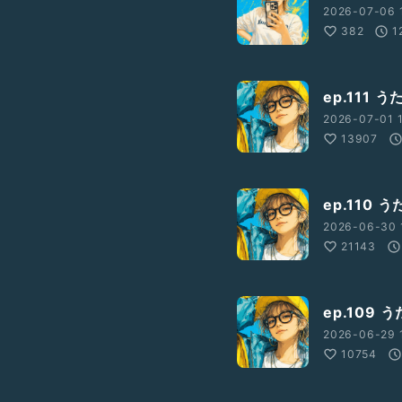
2026-07-06 
382
1
ep.111
2026-07-01 1
13907
ep.110
2026-06-30 
21143
ep.109
2026-06-29 
10754