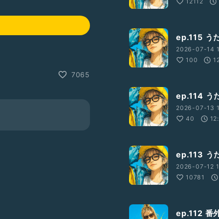
12112
ep.115
2026-07-14 1
100
1
7065
ep.114
2026-07-13 1
40
12
ep.113
2026-07-12 1
10781
ep.112