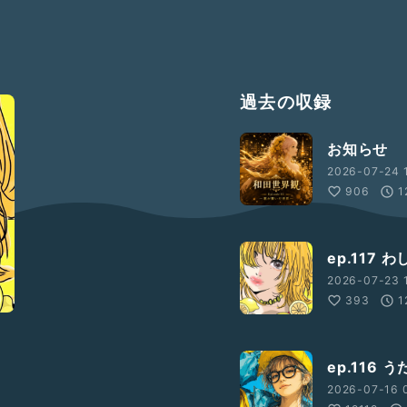
過去の収録
お知らせ
2026-07-24 1
906
1
ep.117
2026-07-23 
393
1
ep.116
2026-07-16 