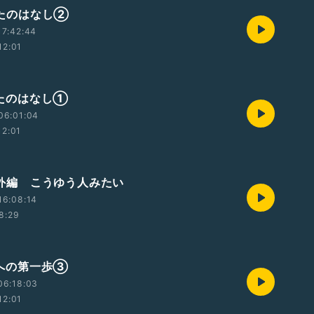
 うたのはなし②
17:42:44
12:01
 うたのはなし①
06:01:04
12:01
 番外編 こうゆう人みたい
16:08:14
8:29
 次への第一歩③
06:18:03
12:01