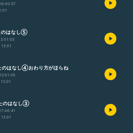
16:40:57
2:01
 うたのはなし⑤
2:01:03
12:01
 うたのはなし④おわり方がほらね
12:01:05
12:01
 うたのはなし③
17:46:41
12:01