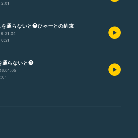
12:01
0ここを通らないと❼ひゃーとの約束
06:01:04
10:21
こを通らないと❻
06:01:05
2:01