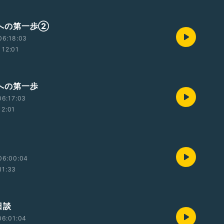
 次への第一歩②
06:18:03
12:01
 次への第一歩
06:17:03
12:01
06:00:04
11:33
後日談
06:01:04