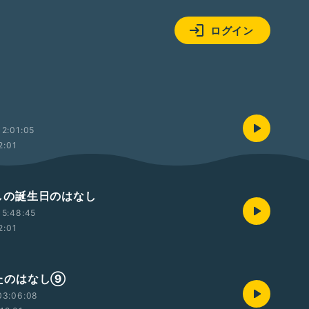
ログイン
2:01:05
2:01
 わしの誕生日のはなし
15:48:45
2:01
 うたのはなし⑨
03:06:08