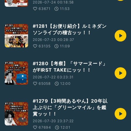
2026-07-24 00:18:58
63671
11:53
#1281【お便り紹介】ルミネダン
ソンライブの稽古ッッ！！
2026-07-23 00:28:37
63135
11:09
#1280【考察】「サマーヌード」
がFIRST TAKEにッッ！！
2026-07-22 03:23:31
65058
12:00
#1279【3時間あるやん】20年以
上ぶりに「グリーンマイル」を鑑
賞ッッ！！
2026-07-20 23:37:22
67694
12:01