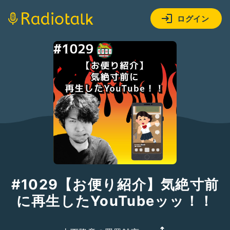
ログイン
#1029【お便り紹介】気絶寸前
に再生したYouTubeッッ！！