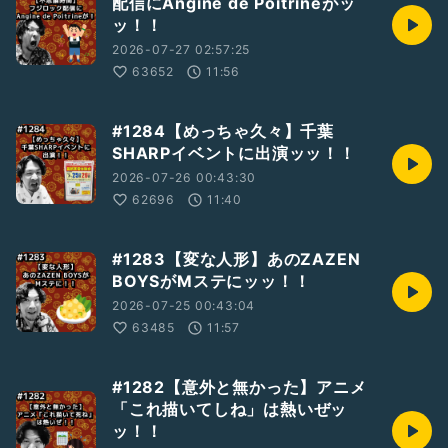
配信にAngine de Poitrineがッ
ッ！！
2026-07-27 02:57:25
63652
11:56
#1284【めっちゃ久々】千葉
SHARPイベントに出演ッッ！！
2026-07-26 00:43:30
62696
11:40
#1283【変な人形】あのZAZEN
BOYSがMステにッッ！！
2026-07-25 00:43:04
63485
11:57
#1282【意外と無かった】アニメ
「これ描いてしね」は熱いぜッ
ッ！！