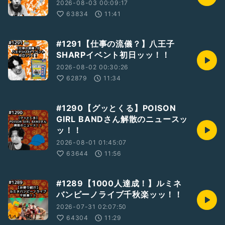
2026-08-03 00:09:17
63834
11:41
#1291【仕事の流儀？】八王子
SHARPイベント初日ッッ！！
2026-08-02 00:30:26
62879
11:34
#1290【グッとくる】POISON
GIRL BANDさん解散のニュースッ
ッ！！
2026-08-01 01:45:07
63644
11:56
#1289【1000人達成！】ルミネ
バンビーノライブ千秋楽ッッ！！
2026-07-31 02:07:50
64304
11:29