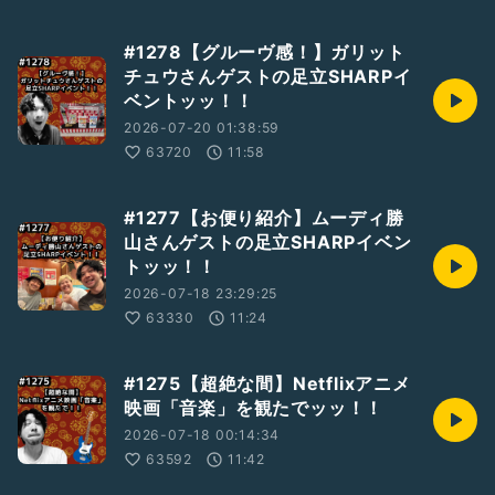
#1278【グルーヴ感！】ガリット
チュウさんゲストの足立SHARPイ
ベントッッ！！
2026-07-20 01:38:59
63720
11:58
#1277【お便り紹介】ムーディ勝
山さんゲストの足立SHARPイベン
トッッ！！
2026-07-18 23:29:25
63330
11:24
#1275【超絶な間】Netflixアニメ
映画「音楽」を観たでッッ！！
2026-07-18 00:14:34
63592
11:42