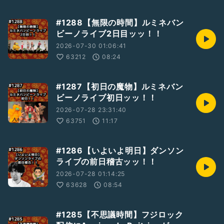
#1288【無限の時間】ルミネバン
ビーノライブ2日目ッッ！！
2026-07-30 01:06:41
63212
08:24
#1287【初日の魔物】ルミネバン
ビーノライブ初日ッッ！！
2026-07-28 23:31:40
63751
11:17
#1286【いよいよ明日】ダンソン
ライブの前日稽古ッッ！！
2026-07-28 01:14:25
63628
08:54
#1285【不思議時間】フジロック