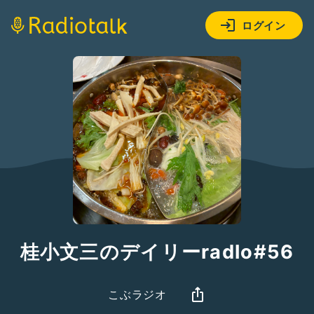
ログイン
桂小文三のデイリーradlo#56
こぶラジオ