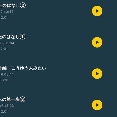
 うたのはなし②
17:42:44
12:01
 うたのはなし①
06:01:04
12:01
 番外編 こうゆう人みたい
16:08:14
8:29
 次への第一歩③
06:18:03
12:01