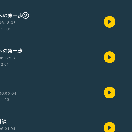
 次への第一歩②
06:18:03
12:01
 次への第一歩
06:17:03
12:01
06:00:04
11:33
後日談
06:01:04