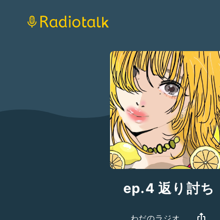
ep.4 返り討ち
わだのラジオ