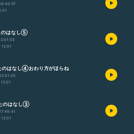
16:40:57
2:01
 うたのはなし⑤
2:01:03
12:01
 うたのはなし④おわり方がほらね
12:01:05
12:01
 うたのはなし③
17:46:41
12:01