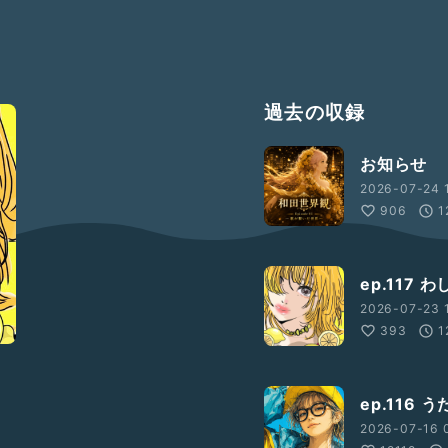
過去の収録
お知らせ
2026-07-24 1
906
1
ep.117
2026-07-23 
393
1
ep.116
2026-07-16 