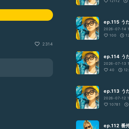
12112
ep.115
2026-07-14 1
100
1
2314
ep.114
2026-07-13 1
40
12
ep.113
2026-07-12 1
10781
ep.112