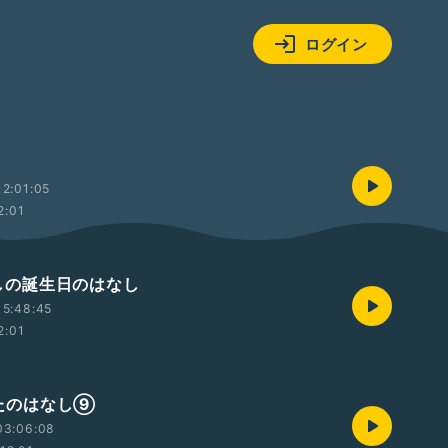
ログイン
2:01:05
2:01
 わしの誕生日のはなし
15:48:45
2:01
 うたのはなし⑨
03:06:08