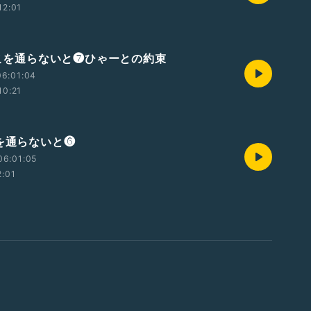
12:01
0ここを通らないと❼ひゃーとの約束
06:01:04
10:21
こを通らないと❻
06:01:05
2:01