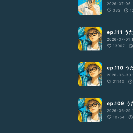
2026-07-06 
382
1
ep.111
2026-07-01 1
13907
ep.110
2026-06-30 
21143
ep.109
2026-06-29 
10754