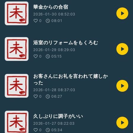
華金からの合宿
2026-01-30 08:52:03
0
08:01
浴室のリフォームをもくろむ
2026-01-29 08:29:03
0
05:15
お客さんにお礼を言われて嬉しか
った
2026-01-28 08:37:03
0
06:27
久しぶりに調子がいい
2026-01-27 08:22:03
0
05:34