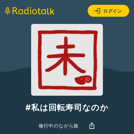
ログイン
#私は回転寿司なのか
修行中のながら族