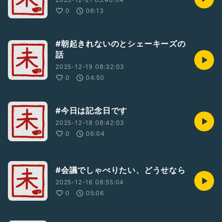
0
06:13
#朝起きれないのとシェーキーズの
話
2025-12-19 08:32:03
0
04:50
#今日は記念日です
2025-12-18 08:42:03
0
06:04
#会議でしゃべりたい、どうせなら
2025-12-16 08:55:04
0
05:06