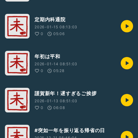
定期内科通院
2026-01-15 08:13:03
0
05:06
年初は平和
2026-01-14 08:51:03
0
05:28
謹賀新年！遅すぎるご挨拶
2026-01-13 08:51:03
0
06:08
#突如一年を振り返る帰省の日
2025-12-21 05:46:04