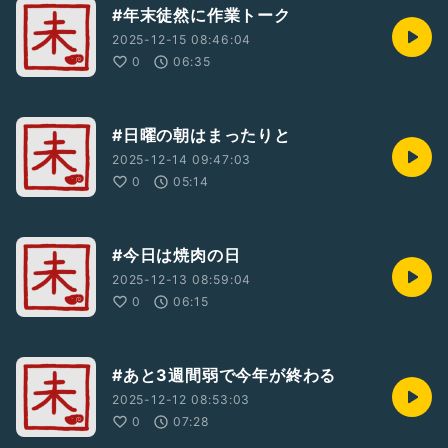
#年末徒然に作業トーク
2025-12-15 08:46:04
0
06:35
#日曜の朝はまったりと
2025-12-14 09:47:03
0
05:14
#今日は焼肉の日
2025-12-13 08:59:04
0
06:15
#あと3週間弱で今年が終わる
2025-12-12 08:53:03
0
07:28