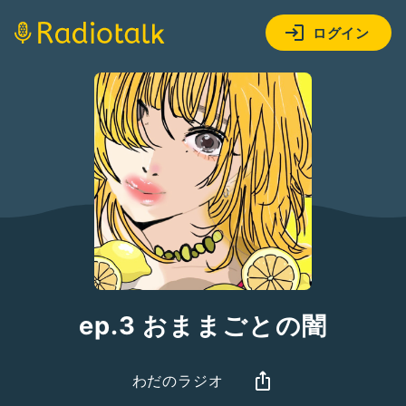
ログイン
ep.3 おままごとの闇
わだのラジオ