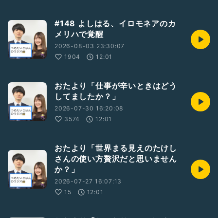
#148 よしはる、イロモネアのカ
メリハで覚醒
2026-08-03 23:30:07
1904
12:01
おたより「仕事が辛いときはどう
してましたか？」
2026-07-30 16:20:08
3574
12:01
おたより「世界まる見えのたけし
さんの使い方贅沢だと思いません
か？」
2026-07-27 16:07:13
15
12:01