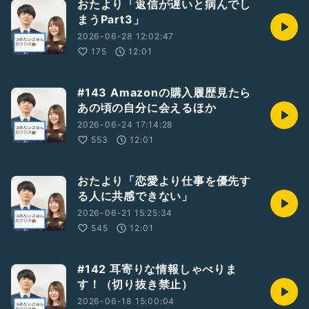
おたより「返信が遅いと病んでし
まうPart3」
2026-06-28 12:02:47
175
12:01
#143 Amazonの購入履歴見たら
あの頃の自分に会えるほか
2026-06-24 17:14:28
553
12:01
おたより「恋愛より仕事を優先す
る人に共感できない」
2026-06-21 15:25:34
545
12:01
#142 耳寄りな情報しゃべりま
す！（切り抜き禁止）
2026-06-18 15:00:04