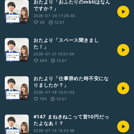
おたより「おふたりのmbtiはなん
ですか？」
2026-07-24 17:26:35
36
12:01
おたより「スペース聞きまし
た！」
2026-07-21 15:01:04
365
12:01
おたより「仕事辞めた時不安にな
りましたか？」
2026-07-18 15:01:03
765
12:01
#147 まねきねこって昔10円だっ
たよなあ！？
2026-07-15 15:33:56