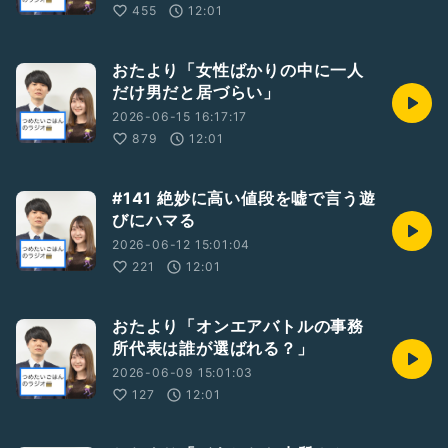
455
12:01
おたより「女性ばかりの中に一人
だけ男だと居づらい」
2026-06-15 16:17:17
879
12:01
#141 絶妙に高い値段を嘘で言う遊
びにハマる
2026-06-12 15:01:04
221
12:01
おたより「オンエアバトルの事務
所代表は誰が選ばれる？」
2026-06-09 15:01:03
127
12:01