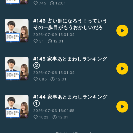
745
12:01
#146 占い師になろう！っていう
その一歩目がもうおかしいだろ
2026-07-09 15:01:04
31
12:01
#145 家事あとまわしランキング
②
2026-07-06 15:01:04
685
12:01
#144 家事あとまわしランキング
①
2026-07-03 16:01:55
1023
12:01