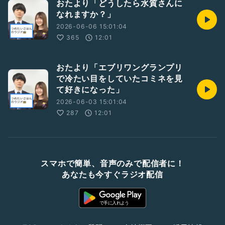
おたより「どうしたら水質さんに
なれますか？」
2026-06-06 15:01:04
365
12:01
おたより「エブリワングランプリ
で冷たい目をしていたコミネを見
て好きになった」
2026-06-03 15:01:04
287
12:01
スマホで簡単、音声のみで配信者に！
あなたも今すぐラジオ配信