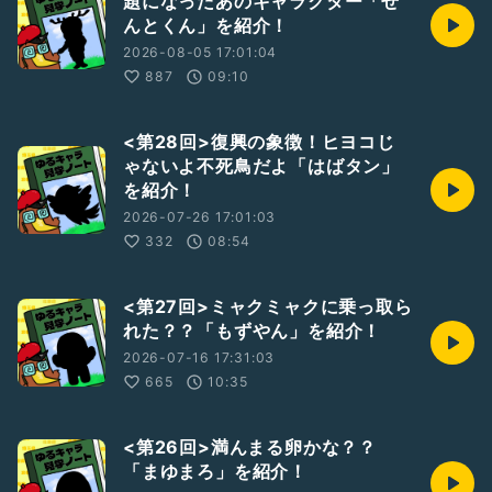
題になったあのキャラクター「せ
んとくん」を紹介！
2026-08-05 17:01:04
887
09:10
<第28回>復興の象徴！ヒヨコじ
ゃないよ不死鳥だよ「はばタン」
を紹介！
2026-07-26 17:01:03
332
08:54
<第27回>ミャクミャクに乗っ取ら
れた？？「もずやん」を紹介！
2026-07-16 17:31:03
665
10:35
<第26回>満んまる卵かな？？
「まゆまろ」を紹介！