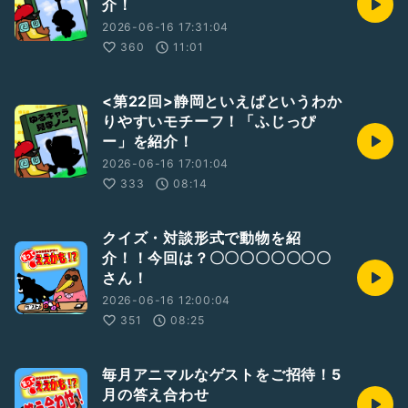
介！
2026-06-16 17:31:04
360
11:01
<第22回>静岡といえばというわか
りやすいモチーフ！「ふじっぴ
ー」を紹介！
2026-06-16 17:01:04
333
08:14
クイズ・対談形式で動物を紹
介！！今回は？〇〇〇〇〇〇〇〇
さん！
2026-06-16 12:00:04
351
08:25
毎月アニマルなゲストをご招待！5
月の答え合わせ