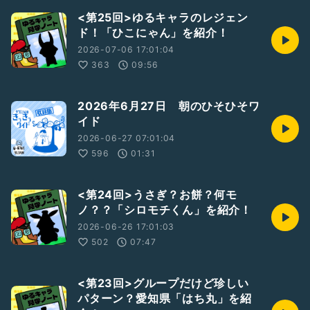
<第25回>ゆるキャラのレジェン
ド！「ひこにゃん」を紹介！
2026-07-06 17:01:04
363
09:56
2026年6月27日 朝のひそひそワ
イド
2026-06-27 07:01:04
596
01:31
<第24回>うさぎ？お餅？何モ
ノ？？「シロモチくん」を紹介！
2026-06-26 17:01:03
502
07:47
<第23回>グループだけど珍しい
パターン？愛知県「はち丸」を紹