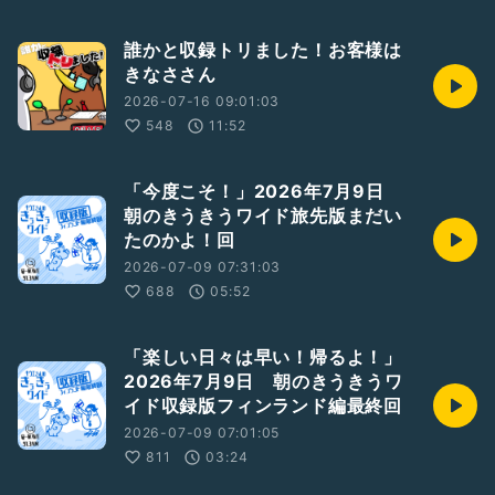
誰かと収録トリました！お客様は
きなささん
2026-07-16 09:01:03
548
11:52
「今度こそ！」2026年7月9日
朝のきうきうワイド旅先版まだい
たのかよ！回
2026-07-09 07:31:03
688
05:52
「楽しい日々は早い！帰るよ！」
2026年7月9日 朝のきうきうワ
イド収録版フィンランド編最終回
2026-07-09 07:01:05
811
03:24