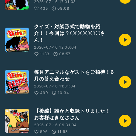
2026-07-16 17:01:03
435
08:08
クイズ・対談形式で動物を紹
介！！今回は？〇〇〇〇〇〇さ
ん！
2026-07-16 12:00:04
1133
08:57
毎月アニマルなゲストをご招待！6
月の答え合わせ
2026-07-16 11:31:04
499
10:34
【後編】誰かと収録トリました！
お客様はきなささん
2026-07-16 09:31:04
596
11:53