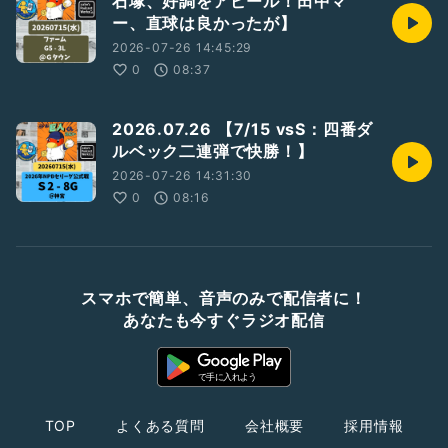
石塚、好調をアピール！田中マ
ー、直球は良かったが】
2026-07-26 14:45:29
0
08:37
2026.07.26 【7/15 vsS：四番ダ
ルベック二連弾で快勝！】
2026-07-26 14:31:30
0
08:16
スマホで簡単、音声のみで配信者に！
あなたも今すぐラジオ配信
TOP
よくある質問
会社概要
採用情報