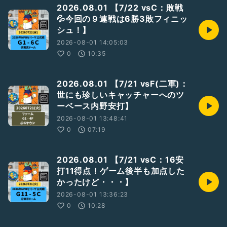
2026.08.01 【7/22 vsC：敗戦
💦今回の９連戦は6勝3敗フィニッ
シュ！】
2026-08-01 14:05:03
0
10:35
2026.08.01 【7/21 vsF(二軍)：
世にも珍しいキャッチャーへのツ
ーベース内野安打】
2026-08-01 13:48:41
0
07:19
2026.08.01 【7/21 vsC：16安
打11得点！ゲーム後半も加点した
かったけど・・・】
2026-08-01 13:36:23
0
10:28