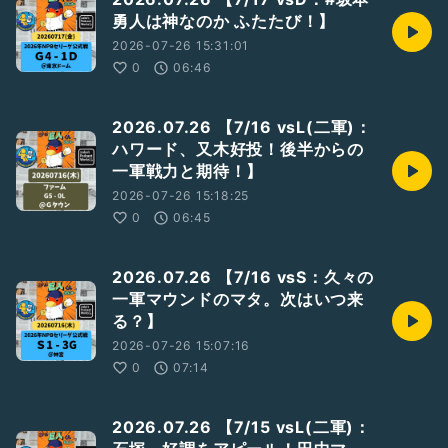
勇人は神なのか ふたたび！】
2026-07-26 15:31:01
0
06:46
2026.07.26 【7/16 vsL(二軍)：
ハワード、又木好投！後半からの
一軍戦力と期待！】
2026-07-26 15:18:25
0
06:45
2026.07.26 【7/16 vsS：久々の
一軍マウンドのマタ。次はいつ来
る？】
2026-07-26 15:07:16
0
07:14
2026.07.26 【7/15 vsL(二軍)：