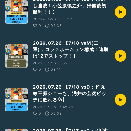
し達成！小笠原慎之介、帰国後初
勝利！！】
2026-07-26 16:11:17
0
09:38
2026.07.26 【7/18 vsM(二
軍)：ロッテホームラン構成！連勝
は12でストップ！】
2026-07-26 15:55:31
0
08:11
2026.07.26 【7/18 vsD：竹丸
奪三振ショーも、涌井の芸術ピッ
チに敗れる💦】
2026-07-26 15:45:26
0
08:39
2026.07.26 【7/17 vsD：#坂本