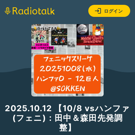
ログイン
2025.10.12 【10/8 vsハンファ
(フェニ)：田中＆森田先発調
整】