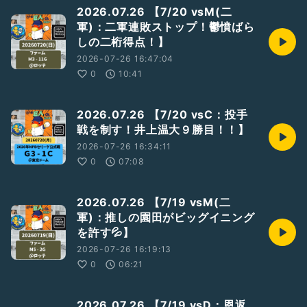
2026.07.26 【7/20 vsM(二
軍)：二軍連敗ストップ！鬱憤ばら
しの二桁得点！】
2026-07-26 16:47:04
0
10:41
2026.07.26 【7/20 vsC：投手
戦を制す！井上温大９勝目！！】
2026-07-26 16:34:11
0
07:08
2026.07.26 【7/19 vsM(二
軍)：推しの園田がビッグイニング
を許す💦】
2026-07-26 16:19:13
0
06:21
2026.07.26 【7/19 vsD：恩返