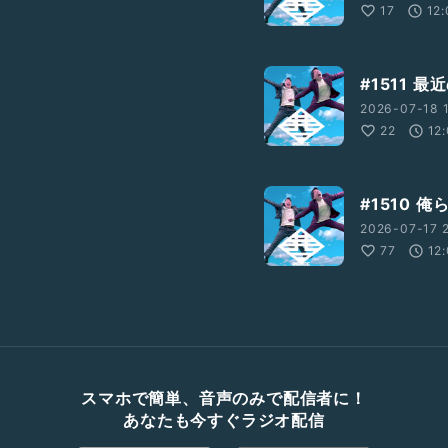
17
12
#1511 
2026-07-18 1
22
12
#1510 
2026-07-17 2
77
12
スマホで簡単、音声のみで配信者に！
あなたも今すぐラジオ配信