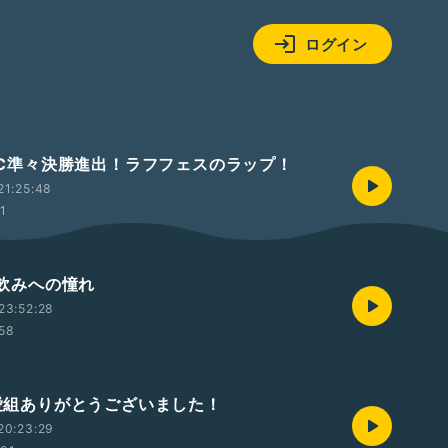
ログイン
KOC準々決勝進出！ラフフェスのラップ！
21:25:48
01
1人飲みへの憧れ
23:52:28
:58
 純愛組ありがとうございました！
20:23:29