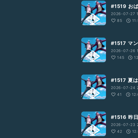
#1519
2026-07-27 
85
11
#1517 
2026-07-26 
145
1
#1517 
2026-07-24 2
41
12
#1516 
2026-07-23 2
42
12