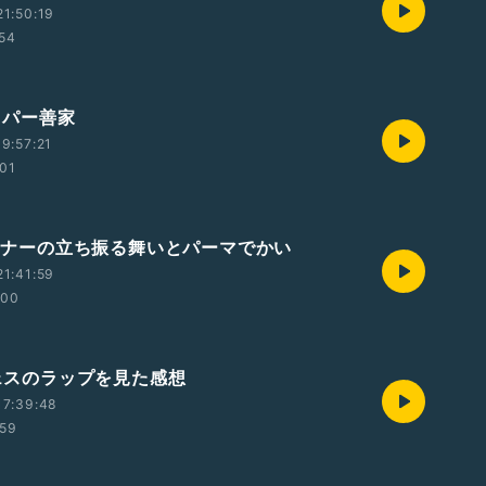
1:50:19
:54
ハイパー善家
9:57:21
:01
 コーナーの立ち振る舞いとパーマでかい
1:41:59
:00
フェスのラップを見た感想
17:39:48
:59