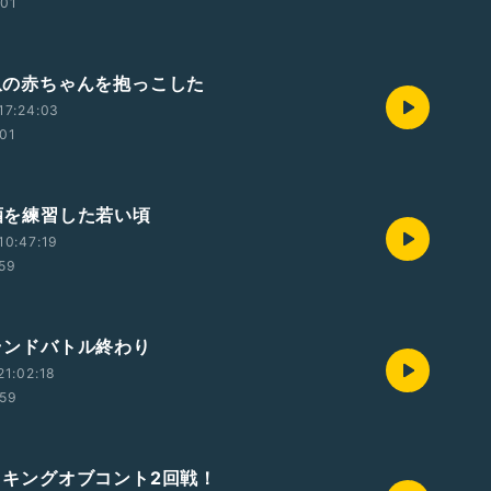
:01
橋爪の赤ちゃんを抱っこした
17:24:03
:01
お酒を練習した若い頃
10:47:19
:59
グランドバトル終わり
1:02:18
:59
本日キングオブコント2回戦！