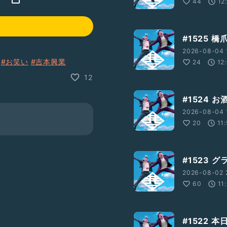
44
12
#1525 
2026-08-04 
#お笑い
#吉本興業
24
12
12
#1524 
2026-08-04 
20
11
#1523 
2026-08-02 2
60
11
#1522 