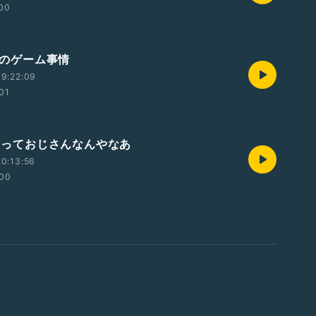
:00
最近のゲーム事情
9:22:09
:01
俺らっておじさんなんやなあ
0:13:56
:00