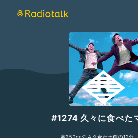
#1274 久々に食べ
茜250ccのネタ合わせ前の12分