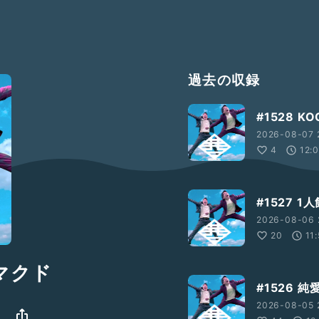
過去の収録
#1528 
2026-08-07 
4
12:
#1527 
2026-08-06 
20
11
たマクド
#1526
2026-08-05 