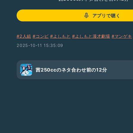
アプリで聴く
#2人組
#コンビ
#よしもと
#よしもと漫才劇場
#マンゲキ
2025-10-11 15:35:09
茜250ccのネタ合わせ前の12分