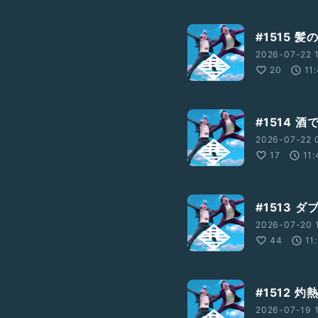
#1515 
2026-07-22 1
20
11
#1514 
2026-07-22 
17
11:
#1513
2026-07-20 1
44
11
#1512 
2026-07-19 