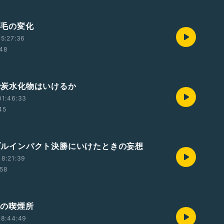
髪の毛の変化
5:27:36
:48
酒で炭水化物はいけるか
01:46:33
45
 ダブルインパクト決勝にいけたときの妄想
8:21:39
:58
灼熱の喫煙所
18:44:49