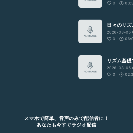
0
03:
日々のリズム
2026-08-05 
0
06:
リズム基礎1
2026-08-05 
0
02:
スマホで簡単、音声のみで配信者に！
あなたも今すぐラジオ配信