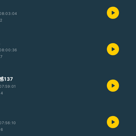
08:03:04
52
2
08:00:36
07
感137
07:59:01
34
07:56:10
36