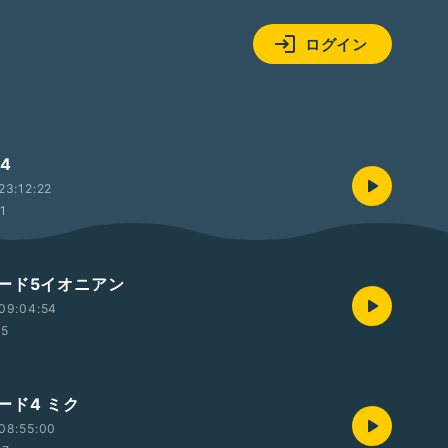
ログイン
4
23:12:22
01
ード5イオニアン
09:04:54
15
ード4 ミク
08:55:00