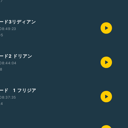
27
ード3リディアン
08:49:23
05
ード2 ドリアン
08:44:04
18
ード 1 フリジア
08:37:35
24