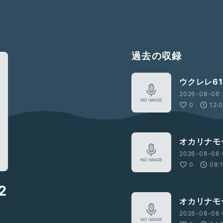
過去の収録
ウクレレ61
2026-08-06 
0
12:
オカリナモ
2026-08-06 
0
08:
2
オカリナモ
2026-08-06 