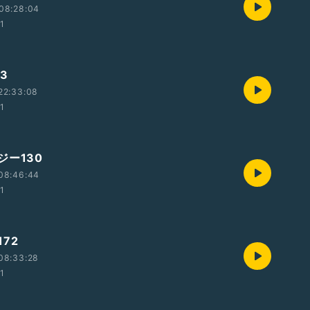
08:28:04
01
3
22:33:08
01
ジー130
08:46:44
01
72
08:33:28
01