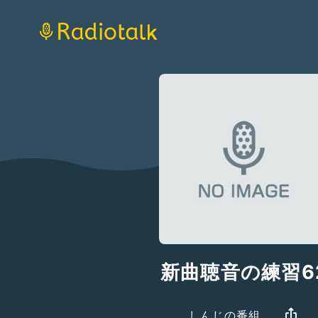
新曲聴音の練習6
しんじの番組