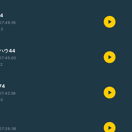
4
07:49:55
42
ハウ44
07:45:00
32
74
07:42:59
00
07:39:36