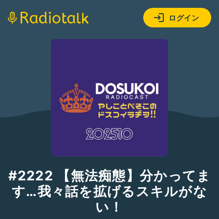
ログイン
#2222 【無法痴態】分かってま
す…我々話を拡げるスキルがな
い！