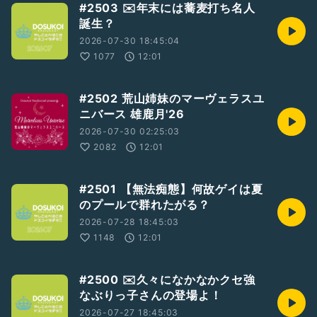
#2503 ✉️年末には蕎麦打ち名人
誕生？
2026-07-30 18:45:04
1077
12:01
#2502 荒山姉妹のマーヴェラスユ
ニバース 雄鹿月'26
2026-07-30 02:25:03
2082
12:01
#2501 【無法痴態】何故ゲイは夏
のプールで群れたがる？
2026-07-28 18:45:03
1148
12:01
#2500 ✉️久々になかなかクセ強
なぶりっ子さんの登場よ！
2026-07-27 18:45:03