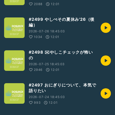
2088
12:01
#2499 やしぺその夏休み'26（後
編）
2026-07-26 18:45:03
1034
12:01
#2498 ✉️やしこチェックが怖い
の
2026-07-25 18:45:03
2946
12:01
#2497 おにぎりについて、本気で
語りたい
2026-07-24 18:45:03
993
12:01