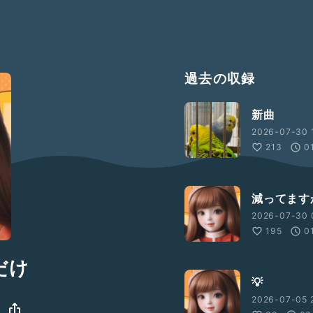
過去の収録
新曲
2026-07-30 1
213
0
減ってます
2026-07-30 
195
0
だけ
💡
2026-07-05 2