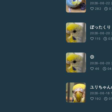
2026-06-22 
282
0
ぼったくり
2026-06-20 
115
03
🫤
2026-06-20 
46
04
ユリちゃん
2026-06-18 1
192
0