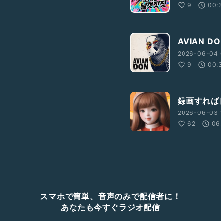
9
00:
AVIAN D
2026-06-04 
9
00:
録画すれば
2026-06-03 
62
06
スマホで簡単、音声のみで配信者に！
あなたも今すぐラジオ配信