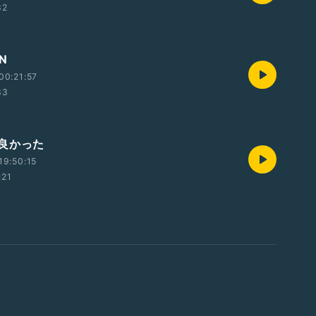
32
ON
00:21:57
33
良かった
19:50:15
:21