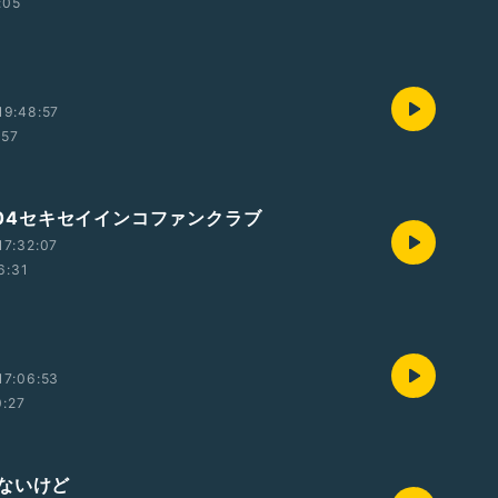
:05
19:48:57
:57
7/04セキセイインコファンクラブ
17:32:07
6:31
17:06:53
0:27
ないけど