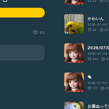
32
03
かわいん
2026-07-04 
24
02
62
2026/0
2026-07-04 
652
0
🦜
2026-07-04 
211
0
お薬ぬって