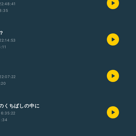
22:48:41
3:35
？
22:14:53
:11
22:07:22
:20
のくちばしの中に
6:35:22
1:34