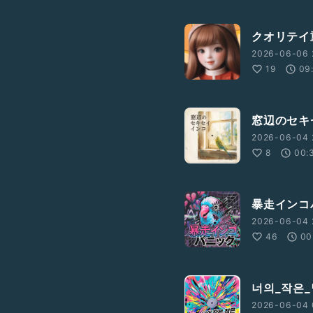
クオリテイ
2026-06-06 
19
09
窓辺のセキ
2026-06-04 
8
00:
暴走インコ
2026-06-04 
46
00
너의_작은
2026-06-04 