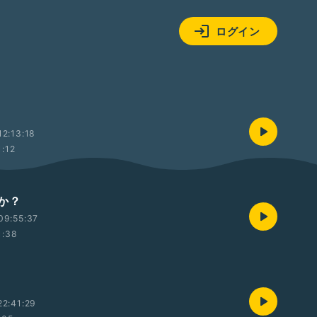
ログイン
2:13:18
1:12
か？
09:55:37
1:38
2:41:29