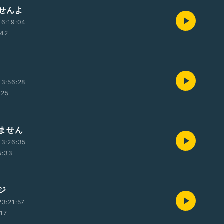
せんよ
16:19:04
:42
13:56:28
:25
ません
13:26:35
5:33
ジ
3:21:57
:17