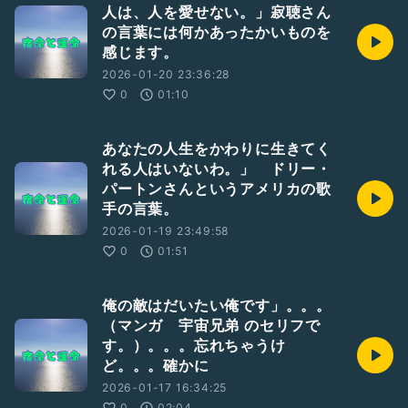
人は、人を愛せない。」寂聴さん
の言葉には何かあったかいものを
感じます。
2026-01-20 23:36:28
0
01:10
あなたの人生をかわりに生きてく
れる人はいないわ。」 ドリー・
パートンさんというアメリカの歌
手の言葉。
2026-01-19 23:49:58
0
01:51
俺の敵はだいたい俺です」。。。
（マンガ 宇宙兄弟 のセリフで
す。）。。。忘れちゃうけ
ど。。。確かに
2026-01-17 16:34:25
0
02:04