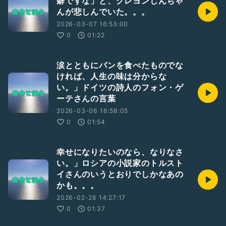
癖ですな」と、クレヨンしんちゃ
んが悲しんでいた。。。
2026-03-07 16:53:00
0
01:22
涙とともにパンを食べたものでな
ければ、人生の味は分からな
い。」ドイツの詩人のフォン・ゲ
ーテさんの言葉
2026-03-06 16:58:05
0
01:54
幸せになりたいのなら、なりなさ
い。」ロシアの小説家のトルスト
イさんのいうとおりでしかなあの
かも。。。
2026-02-26 14:27:17
0
01:37