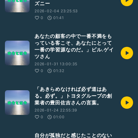
ズニー
2026-02-04 23:25:53
0
01:41
あなたの顧客の中で一番不満をも
っている客こそ、あなたにとって
一番の学習源なのだ。」ビル.ゲイ
ツさん
2026-01-31 13:00:35
0
01:32
「あきらめなければ必ず道はあ
る。必ず。」トヨタグループの創
業者の豊田佐吉さんの言葉。
2026-01-24 22:55:39
0
01:00
自分が孤独だと感じたことのない