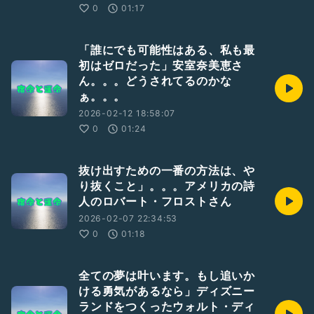
0
01:17
「誰にでも可能性はある、私も最
初はゼロだった」安室奈美恵さ
ん。。。どうされてるのかな
ぁ。。。
2026-02-12 18:58:07
0
01:24
抜け出すための一番の方法は、や
り抜くこと」。。。アメリカの詩
人のロバート・フロストさん
2026-02-07 22:34:53
0
01:18
全ての夢は叶います。もし追いか
ける勇気があるなら」ディズニー
ランドをつくったウォルト・ディ