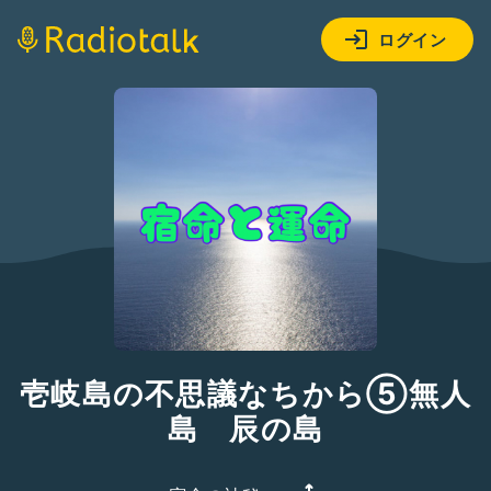
ログイン
壱岐島の不思議なちから⑤無人
島 辰の島