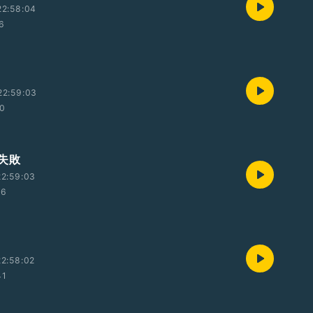
22:58:04
6
22:59:03
00
失敗
2:59:03
26
2:58:02
41