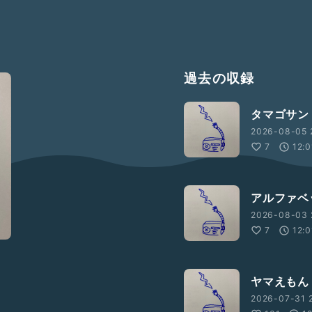
過去の収録
タマゴサン
2026-08-05 
7
12:0
アルファベ
2026-08-03 
7
12:0
ヤマえもん
2026-07-31 