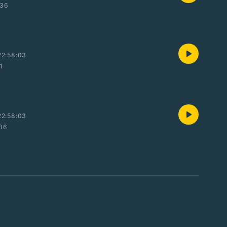
:36
22:58:03
1
22:58:03
:36