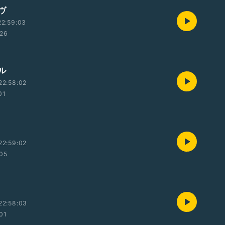
ヴ
22:59:03
:26
ル
22:58:02
01
22:59:02
:05
22:58:03
:01