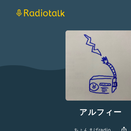
アルフィー
ちょんまげradio