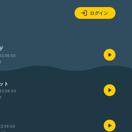
ログイン
ド
22:59:03
1
ット
22:59:03
1
22:59:03