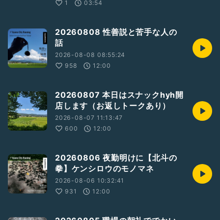
1
03:54
20260808 性善説と苦手な人の
話
2026-08-08 08:55:24
958
12:00
20260807 本日はスナックhyh開
店します（お返しトークあり）
2026-08-07 11:13:47
600
12:00
20260806 夜勤明けに【北斗の
拳】ケンシロウのモノマネ
2026-08-06 10:32:41
931
12:00