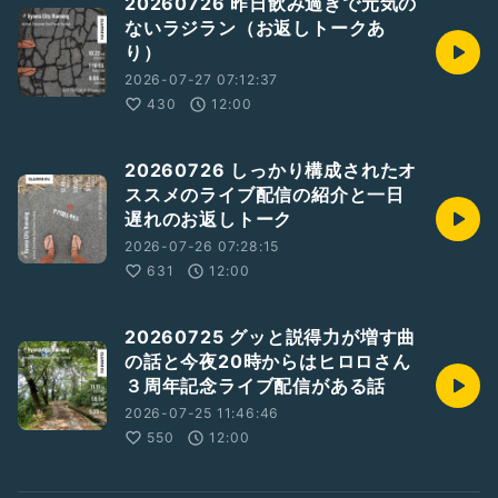
20260726 昨日飲み過ぎで元気の
ないラジラン（お返しトークあ
り）
2026-07-27 07:12:37
430
12:00
20260726 しっかり構成されたオ
ススメのライブ配信の紹介と一日
遅れのお返しトーク
2026-07-26 07:28:15
631
12:00
20260725 グッと説得力が増す曲
の話と今夜20時からはヒロロさん
３周年記念ライブ配信がある話
2026-07-25 11:46:46
550
12:00