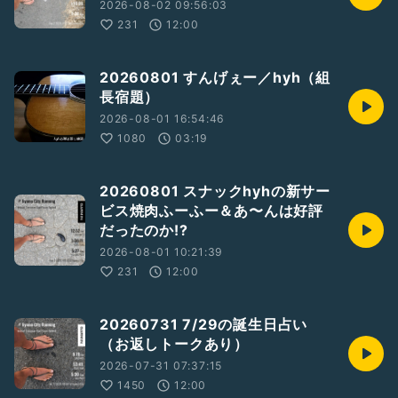
2026-08-02 09:56:03
231
12:00
20260801 すんげぇー／hyh（組
長宿題）
2026-08-01 16:54:46
1080
03:19
20260801 スナックhyhの新サー
ビス焼肉ふーふー＆あ〜んは好評
だったのか!?
2026-08-01 10:21:39
231
12:00
20260731 7/29の誕生日占い
（お返しトークあり）
2026-07-31 07:37:15
1450
12:00