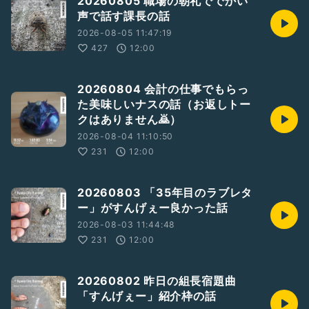
20260805 職場の朝礼ででかい
声で話す課長の話
2026-08-05 11:47:19
427
12:00
20260804 会計の仕事でもらっ
た美味しいナスの話（お返しトー
クはありません🙇）
2026-08-04 11:10:50
231
12:00
20260803 「35年目のラブレタ
ー」がすんげぇー良かった話
2026-08-03 11:44:48
231
12:00
20260802 昨日の組長宿題曲
「すんげぇー」紹介枠の話