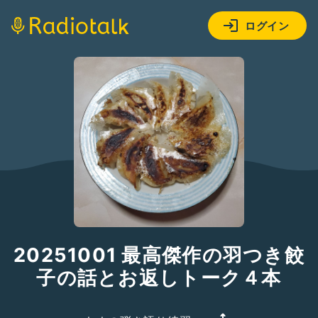
ログイン
20251001 最高傑作の羽つき餃
子の話とお返しトーク４本