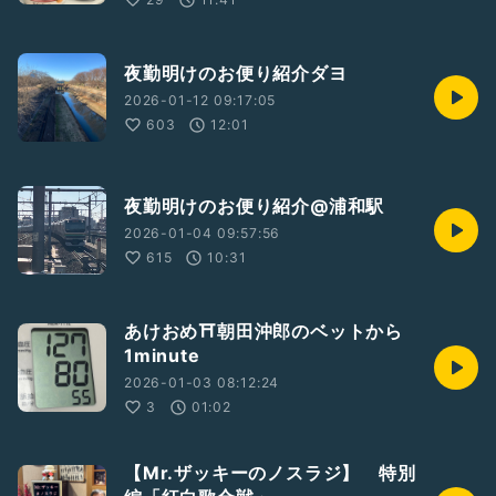
夜勤明けのお便り紹介ダヨ
2026-01-12 09:17:05
603
12:01
夜勤明けのお便り紹介@浦和駅
2026-01-04 09:57:56
615
10:31
あけおめ⛩朝田沖郎のベットから
1minute
2026-01-03 08:12:24
3
01:02
【Mr.ザッキーのノスラジ】 特別