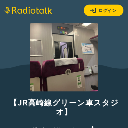
ログイン
【JR高崎線グリーン車スタジ
オ】