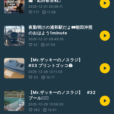
編「紅白歌合戦」
2025-12-31 20:38:11
117
11:56
夜勤明けの浦和駅だよ🚃朝田沖照
のおはよう1minute
2025-12-31 09:49:53
22
07:35
【Mr.ザッキーのノスラジ】
#33 プリントゴッコ🖨️
2025-12-28 12:11:03
33
10:17
【Mr.ザッキーのノスラジ】 #32
プール🏊🏻‍♀️
2025-12-28 12:06:03
282
12:01