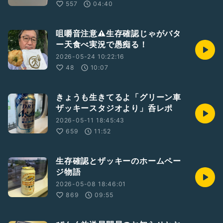
557
04:40
咀嚼音注意⚠️生存確認じゃがバタ
ー天食べ実況で愚痴る！
2026-05-24 10:22:16
48
10:07
きょうも生きてるよ「グリーン車
ザッキースタジオより」呑レポ
2026-05-11 18:45:43
659
11:52
生存確認とザッキーのホームペー
ジ物語
2026-05-08 18:46:01
869
09:55