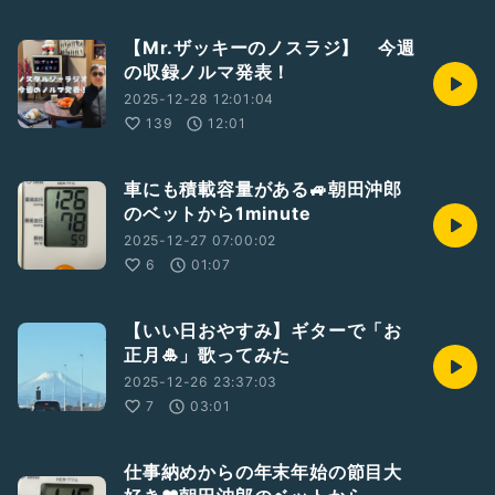
【Mr.ザッキーのノスラジ】 今週
の収録ノルマ発表！
2025-12-28 12:01:04
139
12:01
車にも積載容量がある🚙朝田沖郎
のベットから1minute
2025-12-27 07:00:02
6
01:07
【いい日おやすみ】ギターで「お
正月🎍」歌ってみた
2025-12-26 23:37:03
7
03:01
仕事納めからの年末年始の節目大