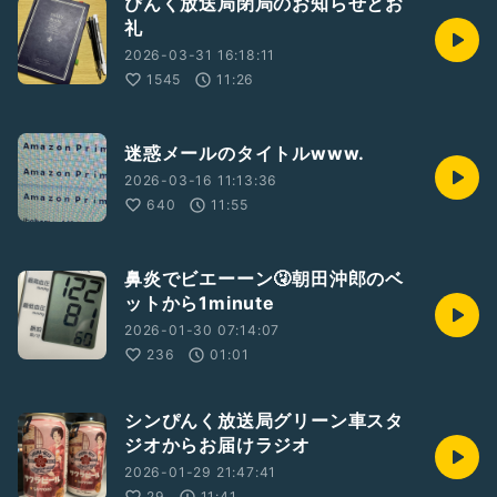
ぴんく放送局閉局のお知らせとお
礼
2026-03-31 16:18:11
1545
11:26
迷惑メールのタイトルwww.
2026-03-16 11:13:36
640
11:55
鼻炎でビエーーン🤧朝田沖郎のベ
ットから1minute
2026-01-30 07:14:07
236
01:01
シンぴんく放送局グリーン車スタ
ジオからお届けラジオ
2026-01-29 21:47:41
29
11:41