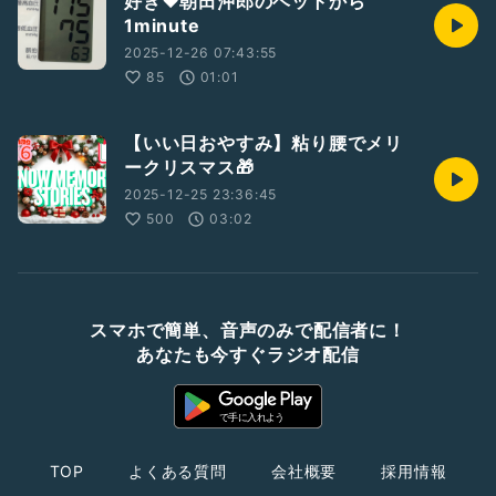
好き❤朝田沖郎のベットから
1minute
2025-12-26 07:43:55
85
01:01
【いい日おやすみ】粘り腰でメリ
ークリスマス🎁
2025-12-25 23:36:45
500
03:02
スマホで簡単、音声のみで配信者に！
あなたも今すぐラジオ配信
TOP
よくある質問
会社概要
採用情報