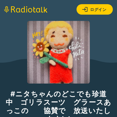
ログイン
#ニタちゃんのどこでも珍道
中 ゴリラスーツ グラースあ
っこの 協賛で 放送いたし