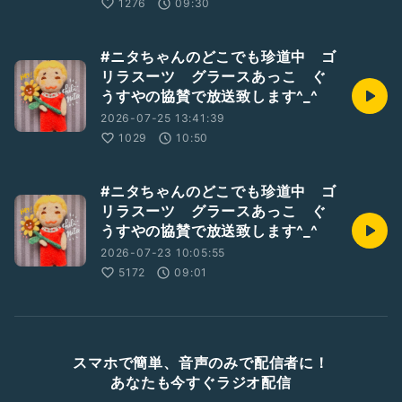
1276
09:30
#ニタちゃんのどこでも珍道中 ゴ
リラスーツ グラースあっこ ぐ
うすやの協賛で放送致します^_^
2026-07-25 13:41:39
1029
10:50
#ニタちゃんのどこでも珍道中 ゴ
リラスーツ グラースあっこ ぐ
うすやの協賛で放送致します^_^
2026-07-23 10:05:55
5172
09:01
スマホで簡単、音声のみで配信者に！
あなたも今すぐラジオ配信