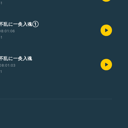
51
一鍼不乱に一灸入魂①
08:01:06
51
鍼不乱に一灸入魂
08:01:03
51