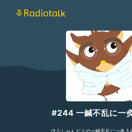
#244 一鍼不乱に一
ほうしゅんどうの一鍼不乱に一灸入