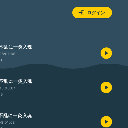
ログイン
鍼不乱に一灸入魂
08:01:08
31
鍼不乱に一灸入魂
08:00:04
46
鍼不乱に一灸入魂
08:01:03