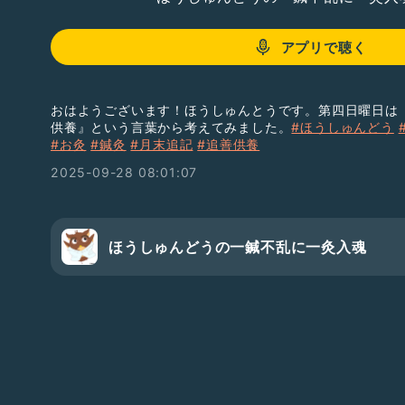
アプリで聴く
おはようございます！ほうしゅんとうです。第四日曜日は
供養』という言葉から考えてみました。
#ほうしゅんどう
#お灸
#鍼灸
#月末追記
#追善供養
2025-09-28 08:01:07
ほうしゅんどうの一鍼不乱に一灸入魂