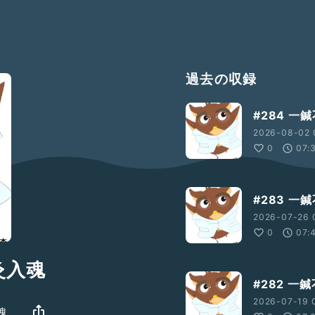
過去の収録
#284 一
2026-08-02 
0
07:
#283 一
2026-07-26 
0
07:
灸入魂
#282 一
2026-07-19 
魂