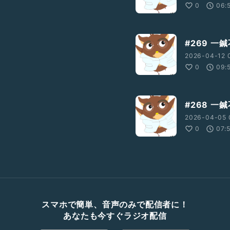
0
06:
#269 
2026-04-12 
0
09:
#268 一
2026-04-05 
0
07:
スマホで簡単、音声のみで配信者に！
あなたも今すぐラジオ配信