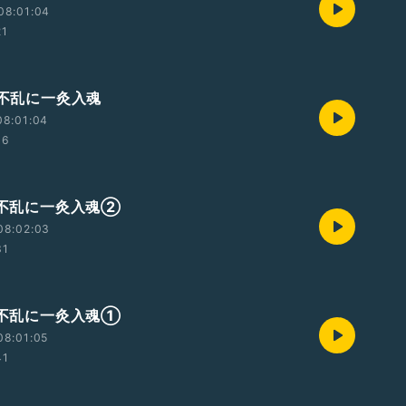
08:01:04
21
鍼不乱に一灸入魂
08:01:04
06
一鍼不乱に一灸入魂②
08:02:03
31
一鍼不乱に一灸入魂①
08:01:05
41