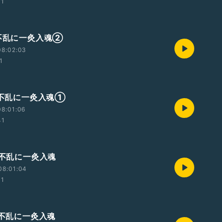
31
鍼不乱に一灸入魂②
08:02:03
1
一鍼不乱に一灸入魂①
08:01:06
41
鍼不乱に一灸入魂
08:01:04
01
鍼不乱に一灸入魂