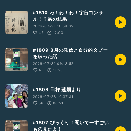
#1810 わ！わ！わ！宇宙コンサ
ル！？易の結果
2026-07-31 10:58:02
45
12:00
#1809 8月の発信と自分的タブー
を破った話
2026-07-31 09:13:52
45
11:56
#1808 臼杵 蓮畑より
2026-07-23 10:37:31
56
06:21
#1807 びっくり！聞いてーすごい
もの見たよ！