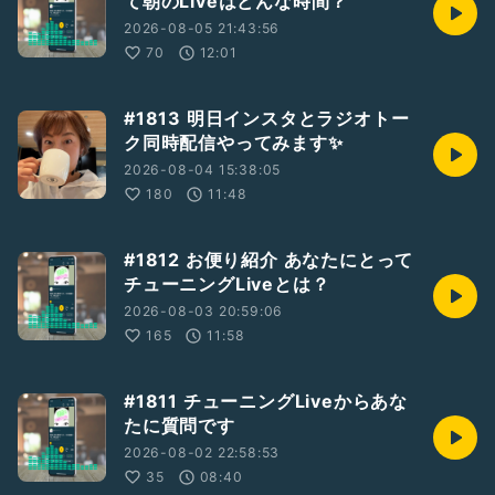
て朝のLiveはどんな時間？
2026-08-05 21:43:56
70
12:01
#1813 明日インスタとラジオトー
ク同時配信やってみます✨
2026-08-04 15:38:05
180
11:48
#1812 お便り紹介 あなたにとって
チューニングLiveとは？
2026-08-03 20:59:06
165
11:58
#1811 チューニングLiveからあな
たに質問です
2026-08-02 22:58:53
35
08:40