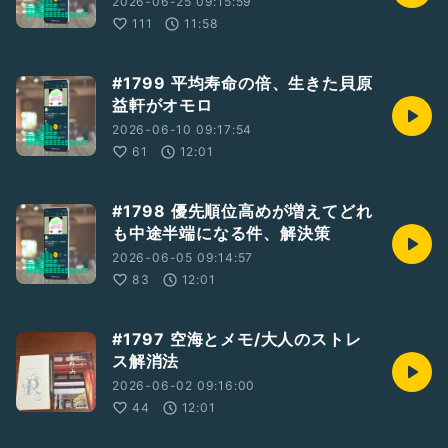
2026-06-25 09:15:59
111
11:58
#1799 平均寿命の倍、生きた貝原
益軒がオモロ
2026-06-10 09:17:54
61
12:01
#1798 優先順位高めが増えてどれ
も中途半端になる件、解決策
2026-06-05 09:14:57
83
12:01
#1797 空海とメモ/大人のストレ
ス解消法
2026-06-02 09:16:00
44
12:01