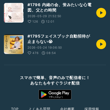
#1796 内緒の会、蛍みたいな心電
図、父との時間
2026-05-29 21:52:50
126
12:01
#1795フェイスブック自動招待が
止まらない😭
2026-05-24 19:06:50
476
08:54
スマホで簡単、音声のみで配信者に！
あなたも今すぐラジオ配信
TOP
よくある質問
会社概要
採用情報