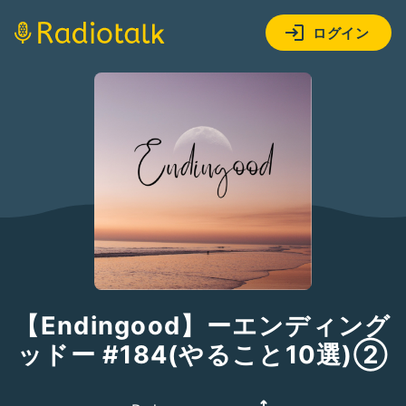
ログイン
【Endingood】ーエンディング
ッドー #184(やること10選)②