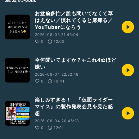
お盆前多忙／誰も聞いてなくて草
はえない／慣れてくると麻痺る／
YouTuberになろう
2026-08-05 21:45:04
0
12:02
今何聞いてますか？←これ4ぬほど
嫌い
2026-08-04 22:52:48
0
10:41
楽しみすぎる！ 『仮面ライダー
マイス』の製作発表会見を見た感
想
2026-08-04 20:45:28
0
12:01