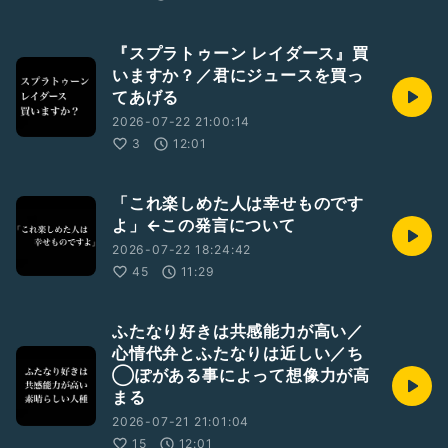
『スプラトゥーン レイダース』買
いますか？／君にジュースを買っ
てあげる
2026-07-22 21:00:14
3
12:01
「これ楽しめた人は幸せものです
よ」←この発言について
2026-07-22 18:24:42
45
11:29
ふたなり好きは共感能力が高い／
心情代弁とふたなりは近しい／ち
◯ぽがある事によって想像力が高
まる
2026-07-21 21:01:04
15
12:01