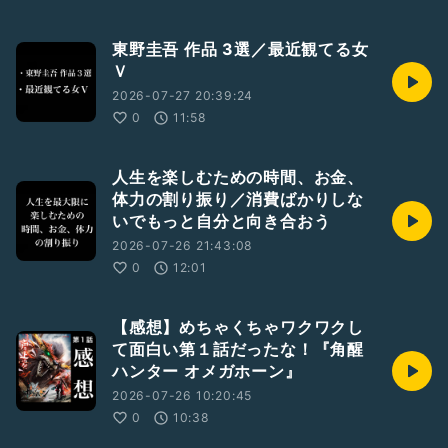
東野圭吾 作品 3選／最近観てる女
Ｖ
2026-07-27 20:39:24
0
11:58
人生を楽しむための時間、お金、
体力の割り振り／消費ばかりしな
いでもっと自分と向き合おう
2026-07-26 21:43:08
0
12:01
【感想】めちゃくちゃワクワクし
て面白い第１話だったな！『角醒
ハンター オメガホーン』
2026-07-26 10:20:45
0
10:38