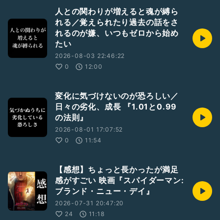
人との関わりが増えると魂が縛ら
れる／覚えられたり過去の話をさ
れるのが嫌、いつもゼロから始め
たい
2026-08-03 22:46:22
0
12:00
変化に気づけないのが恐ろしい／
日々の劣化、成長 『1.01と0.99
の法則』
2026-08-01 17:07:52
0
11:54
【感想】ちょっと長かったが満足
感がすごい 映画『スパイダーマン:
ブランド・ニュー・デイ』
2026-07-31 20:47:20
24
11:18