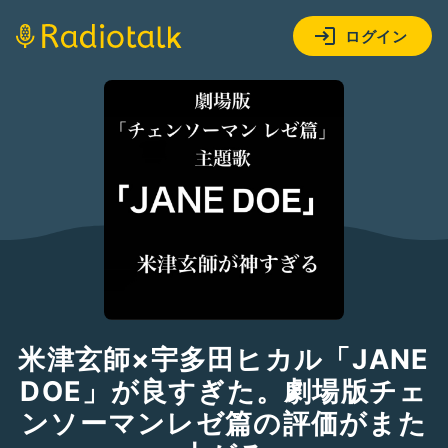
ログイン
米津玄師×宇多田ヒカル「JANE
DOE」が良すぎた。劇場版チェ
ンソーマンレゼ篇の評価がまた