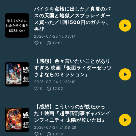
バイクを点検に出した／真夏のバ
スの天国と地獄／スプラレイダー
ス買った／1回1500円のガチャ、
再び
2026-07-25 15:08:14
0
12:01
【感想】色々言いたいことがあり
すぎる 映画『仮面ライダーゼッツ
さよならのミッション』
2026-07-24 21:28:10
0
12:02
【感想】こういうのが観たかっ
た！映画『超宇宙刑事ギャバンイ
ンフィニティ 太陽が泣いた日』
2026-07-24 21:08:28
0
10:58