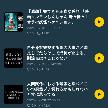
【感想】観てきた正直な感想 『映
画クレヨンしんちゃん 奇々怪々！
オラの妖怪バケ〜ション』
2026-07-31 13:05:27
0
12:01
自分を客観視する事の大事さ／満
足してたらそこで成長が止まる、
到達点はそこじゃない
2026-07-30 22:42:39
0
11:59
人間関係における緊張と緩和／こ
いつ突然ブチ切れるかもしれない
と常に思ってる
2026-07-28 22:05:19
30
12:01