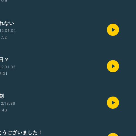
1:38
れない
12:01:04
1:52
日？
12:01:03
2:01
刻
2:18:36
1:43
とうございました！