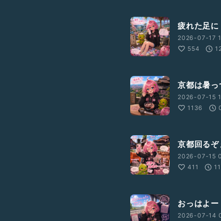
疲れた足に
2026-07-17 1
554
1
京都は暑っ
2026-07-15 1
1136
京都回るぞ
2026-07-15 0
411
1
おっはよー
2026-07-14 0