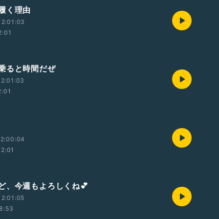
履く理由
2:01:03
2:01
乗ると時間だぜ
2:01:03
2:01
2:00:04
12:01
ど、今週もよろしくね💕︎
2:01:05
8:53