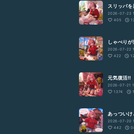
スリッパを
2026-07-23 1
405
1
しゃべりが
2026-07-22 1
422
1
元気復活‼️
2026-07-21 1
1374
あっついけ
2026-07-20 1
442
0