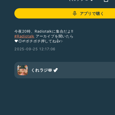
アプリで聴く
今夜20時、Radiotalkに集合だよ‼️
#Radiotalk
アーカイブを聞いたら
❤️🙂🌱‬ポチポチ押してね👍✨
2025-09-25 12:17:06
くれラジ📛 🦖