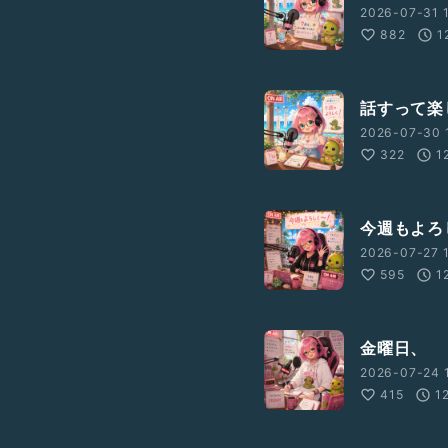
2026-07-31 1
882
1
話すって楽
2026-07-30 
322
1
今週もよろし
2026-07-27 1
595
1
金曜日、
2026-07-24 1
415
1