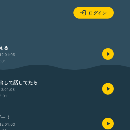
ログイン
える
12:01:05
2:01
出して話してたら
12:01:03
2:01
ぞー！
12:01:03