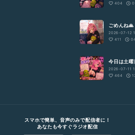
404
0
ごめんね🙏
2026-07-12 1
411
0
今日は土曜
2026-07-11 1
464
1
スマホで簡単、音声のみで配信者に！
あなたも今すぐラジオ配信