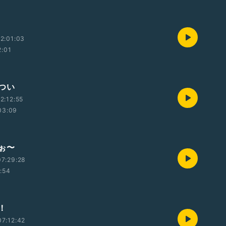
2:01:03
2:01
つい
2:12:55
03:09
ぉ〜
7:29:28
1:54
！
7:12:42