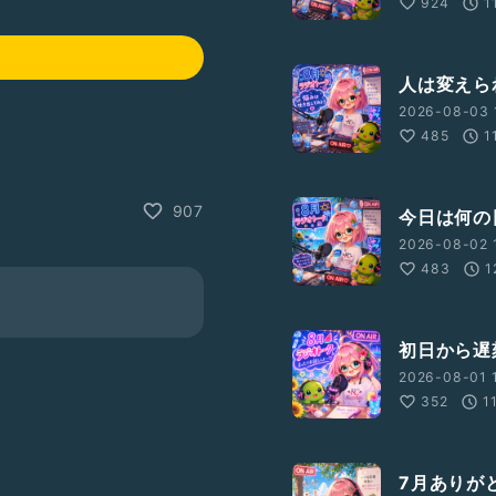
924
1
人は変えら
2026-08-03 
485
1
907
今日は何の
2026-08-02 
483
1
初日から遅
2026-08-01 1
352
1
7月ありが