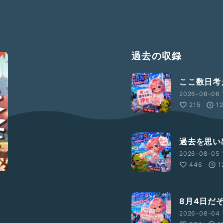
過去の収録
ここ数日考
2026-08-06 
215
1
過去を思い
2026-08-05 
446
1
8月4日だ
2026-08-04 