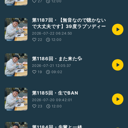
27
12:00
第1187回・【無音なので聴かない
で大丈夫です】39度ラプソディー
2026-07-22 06:24:50
22
12:00
第1186回・また来た💦
2026-07-21 12:05:37
19
09:02
第1185回・生でBAN
2026-07-20 09:42:01
23
12:00
第1184回・先輩と一緒