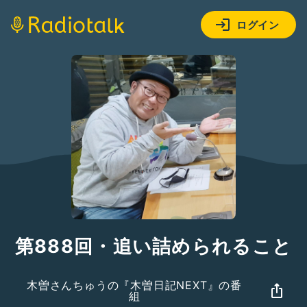
ログイン
第888回・追い詰められること
木曽さんちゅうの『木曽日記NEXT』の番
組