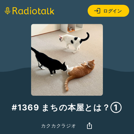
ログイン
#1369 まちの本屋とは？①
カクカクラジオ