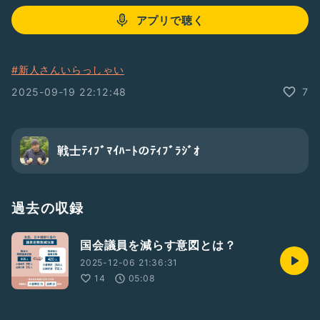
アプリで聴く
#新人さんいらっしゃい
2025-09-19 22:12:48
7
戦士ﾃｨﾌﾞﾏｲﾊｰﾄのﾃｨﾌﾞﾗｼﾞｵ
過去の収録
国会議員を減らす意図とは？
2025-12-06 21:36:31
14
05:08