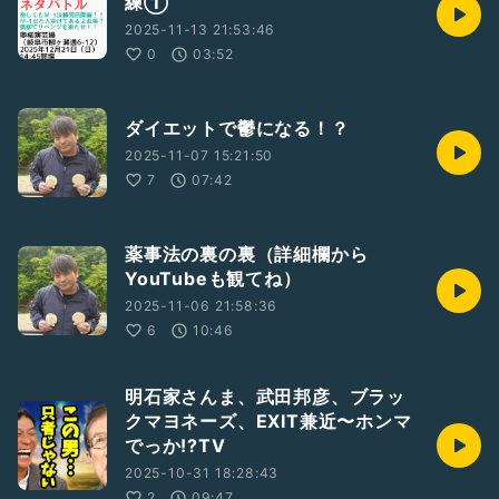
練①
2025-11-13 21:53:46
0
03:52
ダイエットで鬱になる！？
2025-11-07 15:21:50
7
07:42
薬事法の裏の裏（詳細欄から
YouTubeも観てね）
2025-11-06 21:58:36
6
10:46
明石家さんま、武田邦彦、ブラッ
クマヨネーズ、EXIT兼近〜ホンマ
でっか!?TV
2025-10-31 18:28:43
2
09:47