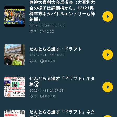
奥柳大喜利大会反省会（大喜利大
会の様子は詳細欄から。12/21奥
柳年末ネタバトルエントリーも詳
細欄）
2025-12-05 22:07:19
7
12:00
せんとらる漫才・ドラフト
2025-11-18 21:38:03
4
04:20
せんとらる漫才『ドラフト』ネタ
練②
2025-11-13 21:57:53
3
03:40
せんとらる漫才『ドラフト』ネタ