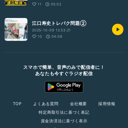
11
05:02
江口寿史トレパク問題②
2025-10-09 12:53:21
10
04:08
スマホで簡単、音声のみで配信者に！
あなたも今すぐラジオ配信
TOP
よくある質問
会社概要
採用情報
特定商取引法に基づく表記
資金決済法に基づく表示