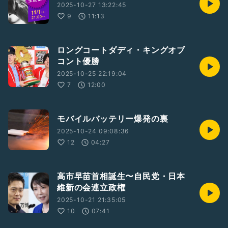
2025-10-27 13:22:45
9
11:13
ロングコートダディ・キングオブ
コント優勝
2025-10-25 22:19:04
7
12:00
モバイルバッテリー爆発の裏
2025-10-24 09:08:36
12
04:27
高市早苗首相誕生〜自民党・日本
維新の会連立政権
2025-10-21 21:35:05
10
07:41