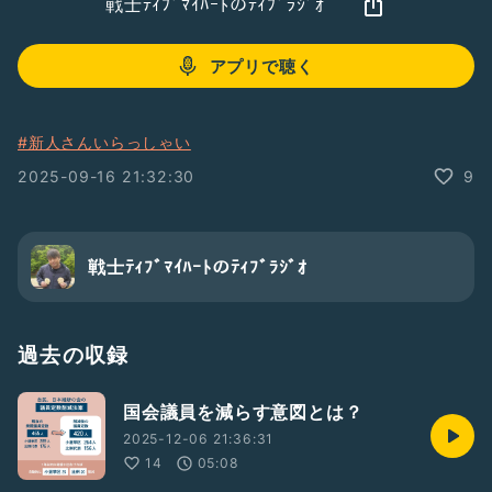
戦士ﾃｨﾌﾞﾏｲﾊｰﾄのﾃｨﾌﾞﾗｼﾞｵ
アプリで聴く
#新人さんいらっしゃい
2025-09-16 21:32:30
9
戦士ﾃｨﾌﾞﾏｲﾊｰﾄのﾃｨﾌﾞﾗｼﾞｵ
過去の収録
国会議員を減らす意図とは？
2025-12-06 21:36:31
14
05:08