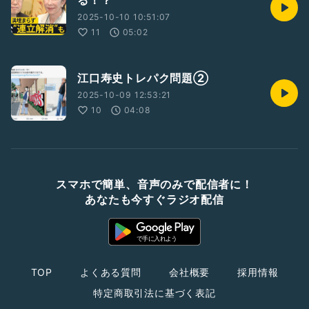
る！？
2025-10-10 10:51:07
11
05:02
江口寿史トレパク問題②
2025-10-09 12:53:21
10
04:08
スマホで簡単、音声のみで配信者に！
あなたも今すぐラジオ配信
TOP
よくある質問
会社概要
採用情報
特定商取引法に基づく表記