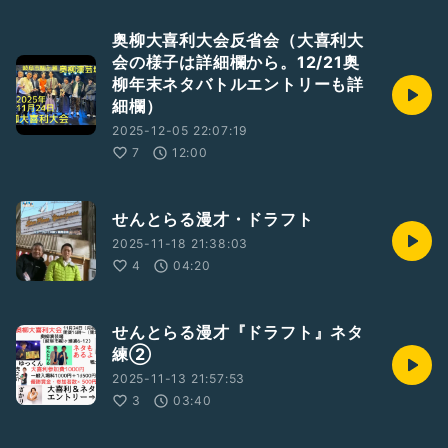
奥柳大喜利大会反省会（大喜利大
会の様子は詳細欄から。12/21奥
柳年末ネタバトルエントリーも詳
細欄）
2025-12-05 22:07:19
7
12:00
せんとらる漫才・ドラフト
2025-11-18 21:38:03
4
04:20
せんとらる漫才『ドラフト』ネタ
練②
2025-11-13 21:57:53
3
03:40