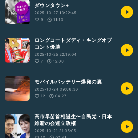
ダウンタウン+
2025-10-27 13:22:45
9
11:13
ロングコートダディ・キングオブ
コント優勝
2025-10-25 22:19:04
7
12:00
モバイルバッテリー爆発の裏
2025-10-24 09:08:36
12
04:27
高市早苗首相誕生〜自民党・日本
維新の会連立政権
2025-10-21 21:35:05
10
07:41