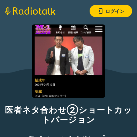
ログイン
医者ネタ合わせ②ショートカッ
トバージョン