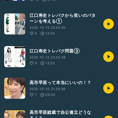
江口寿史トレパクから笑いのパタ
ーンを考える①
2025-10-15 22:40:55
4
12:00
江口寿史トレパク問題③
2025-10-12 23:54:36
9
12:00
高市早苗って本当にいいの！？
2025-10-10 21:39:59
7
09:45
高市早苗総裁で自公連立どうな