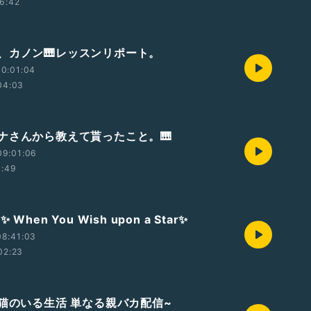
6:42
、カノン🎹レッスンリポート。
0:01:04
04:03
ナさんから教えて貰ったこと。🎹
09:01:06
1:49
When You Wish upon a Star✨
08:41:03
02:23
~猫のいる生活 単なる親バカ配信~