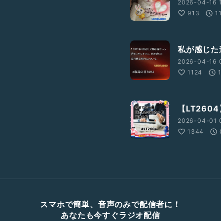
2026-04-16 1
913
1
私が感じた
2026-04-16 
1124
【LT26
2026-04-01 
1344
スマホで簡単、音声のみで配信者に！
あなたも今すぐラジオ配信