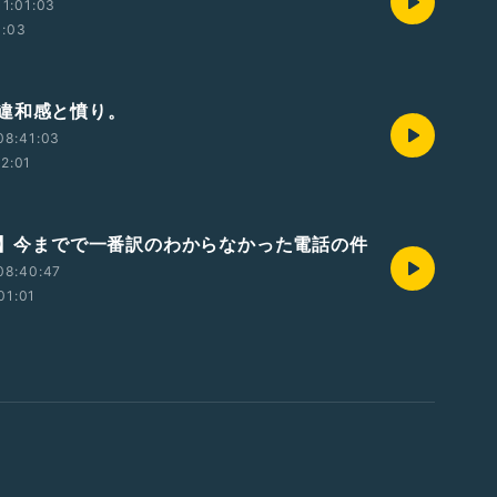
1:01:03
1:03
違和感と憤り。
08:41:03
12:01
04】今までで一番訳のわからなかった電話の件
08:40:47
01:01