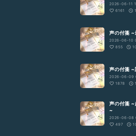
2026-06-11 1
6161
、今回の配信 力を入れてみ
声の付箋 
2026-06-10 
855
1
声の付箋 
2026-06-09 
1878
声の付箋 
~
2026-06-08 
497
1