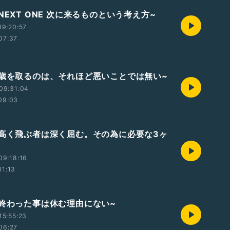
NEXT ONE 次に来るものという考え方~
19:20:57
07:37
~歳を取るのは、それほど悪いことでは無い~
09:31:04
09:03
~高く飛ぶ者は深く屈む。その為に必要な3ヶ
09:18:16
11:13
~終わった事は休む理由にない~
15:55:23
06:27