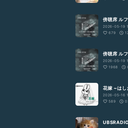
傍聴席 ル
2026-05-19 1
679
1
傍聴席 ル
2026-05-19 1
1968
花嫁 ~は
2026-05-16 1
589
0
UBSRAD