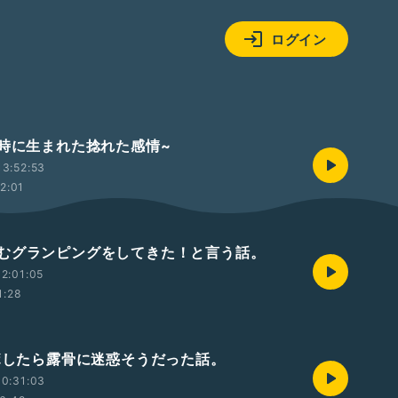
ログイン
の時に生まれた捻れた感情~
3:52:53
12:01
むグランピングをしてきた！と言う話。
2:01:05
1:28
ラボしたら露骨に迷惑そうだった話。
0:31:03