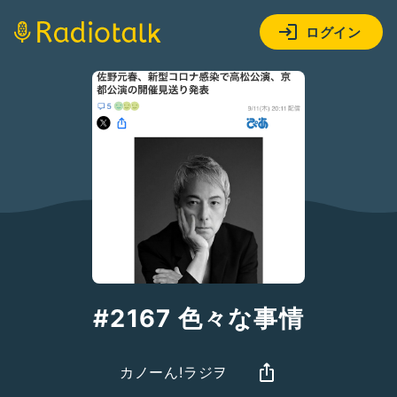
ログイン
#2167 色々な事情
カノーん!ラジヲ