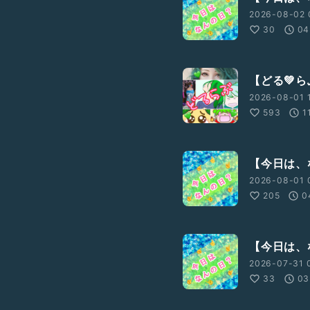
2026-08-02 
30
04
【どる💚
2026-08-01 
593
1
ての歌朗読を考えておりま
【今日は、な
期配信になりますが🥺
2026-08-01 
205
0
【今日は、な
2026-07-31 
33
03