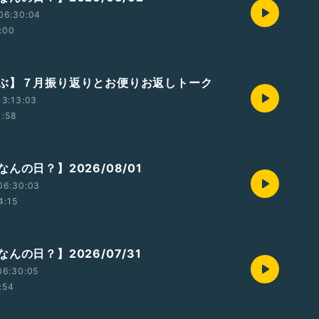
06:30:04
:00
らぶ】７月振り返りとお便りお返しトーク
13:13:03
1:58
んの日？】2026/08/01
06:30:03
4:15
んの日？】2026/07/31
06:30:05
:54