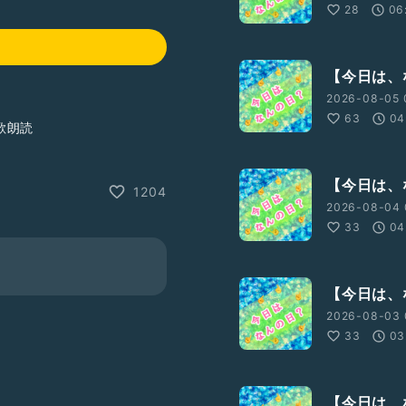
28
06
【今日は、な
2026-08-05 
63
04
歌朗読
【今日は、な
1204
す
2026-08-04 
33
04
【今日は、な
2026-08-03 
33
03
【今日は、な