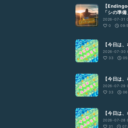
【Endin
「シの準備
2026-07-31 
0
09:
【今日は、な
2026-07-30 
33
05
【今日は、な
2026-07-29 
33
06
【今日は、な
2026-07-28 
31
07