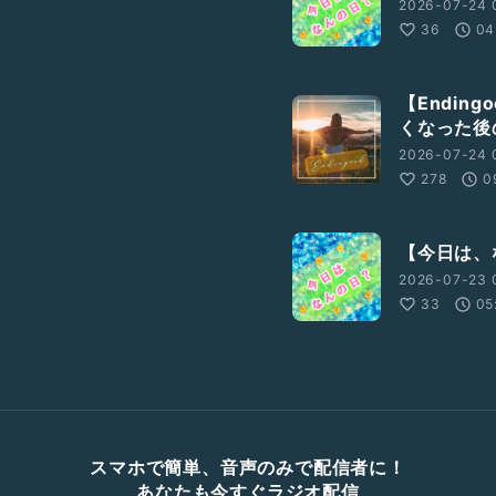
2026-07-24 
36
04
【Endin
くなった後
2026-07-24 
278
0
【今日は、な
2026-07-23 
33
05
スマホで簡単、音声のみで配信者に！
あなたも今すぐラジオ配信