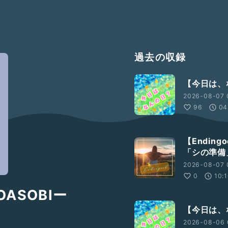
過去の収録
【今日は、な
2026-08-07 
96
04
【Endin
「シの準備
2026-08-07 
0
10:
ASOBIー
【今日は、な
2026-08-06 