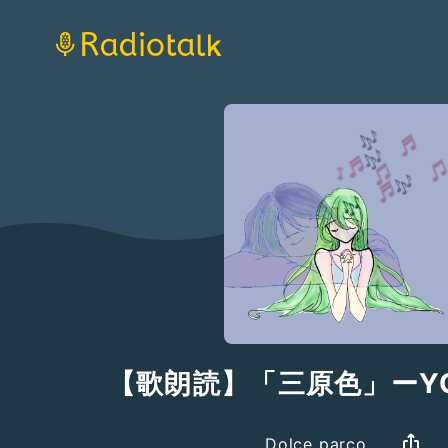
【歌朗読】「三原色」ーYO
Dolce parco