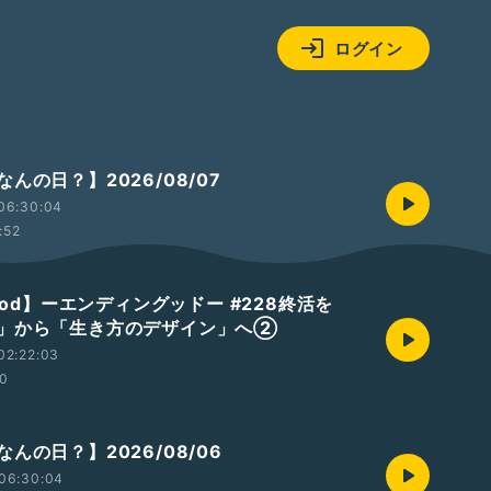
ログイン
んの日？】2026/08/07
06:30:04
:52
good】ーエンディングッドー #228終活を
」から「生き方のデザイン」へ②
02:22:03
10
んの日？】2026/08/06
06:30:04