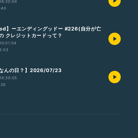
06:30:04
:40
good】ーエンディングッドー #226(自分が亡
の クレジットカードって？
00:01:04
9:03
んの日？】2026/07/23
06:30:05
:26