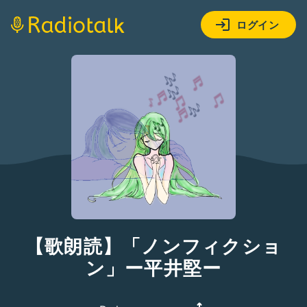
ログイン
【歌朗読】「ノンフィクショ
ン」ー平井堅ー