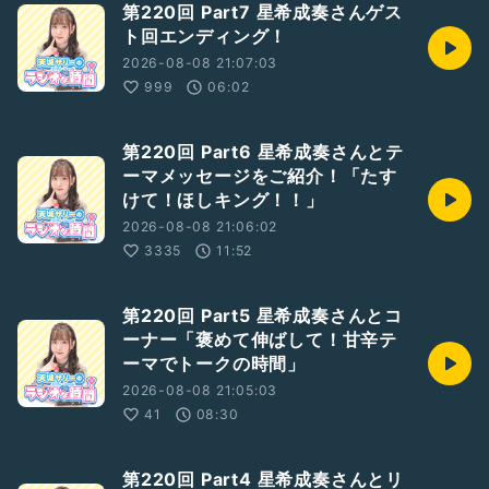
第220回 Part7 星希成奏さんゲス
ト回エンディング！
2026-08-08 21:07:03
999
06:02
第220回 Part6 星希成奏さんとテ
ーマメッセージをご紹介！「たす
けて！ほしキング！！」
2026-08-08 21:06:02
3335
11:52
第220回 Part5 星希成奏さんとコ
ーナー「褒めて伸ばして！甘辛テ
ーマでトークの時間」
2026-08-08 21:05:03
41
08:30
第220回 Part4 星希成奏さんとリ