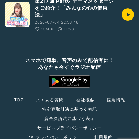
第217回 Part6 テーマメッセージ
をご紹介！「みんなの心の健康
法」
2026-07-04 22:58:48
13506
11:53
スマホで簡単、音声のみで配信者に！
あなたも今すぐラジオ配信
TOP
よくある質問
会社概要
採用情報
特定商取引法に基づく表記
資金決済法に基づく表示
サービスプライバシーポリシー
当社プライバシーポリシー
利用規約