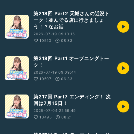
第218回 Part2 天城さんの近況ト
ーク！並んでる店に行きましょ
う！？なお話
2026-07-19 09:13:15
10523
08:33
第218回 Part1 オープニングトー
ク！
2026-07-19 09:09:44
10507
06:33
第217回 Part7 エンディング！ 次
回は7月15日！
2026-07-04 22:59:49
13495
08:21