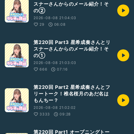
スナーさんからのメール紹介！そ
の②
2026-08-08 21:04:03
29
06:08
第220回 Part3 星希成奏さんとリ
スナーさんからのメール紹介！そ
の①
2026-08-08 21:03:03
666
07:16
第220回 Part2 星希成奏さんとフ
リートーク！椎名桜月のあだ名は
もんちー？
2026-08-08 21:02:02
3333
09:28
第220回 Part1 オープニングトー