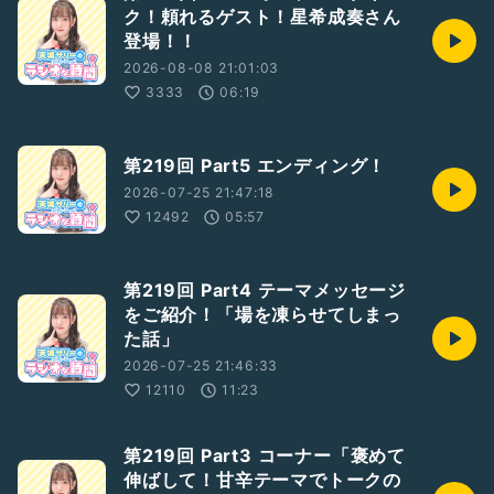
ク！頼れるゲスト！星希成奏さん
登場！！
2026-08-08 21:01:03
3333
06:19
第219回 Part5 エンディング！
2026-07-25 21:47:18
12492
05:57
第219回 Part4 テーマメッセージ
をご紹介！「場を凍らせてしまっ
た話」
2026-07-25 21:46:33
12110
11:23
第219回 Part3 コーナー「褒めて
伸ばして！甘辛テーマでトークの