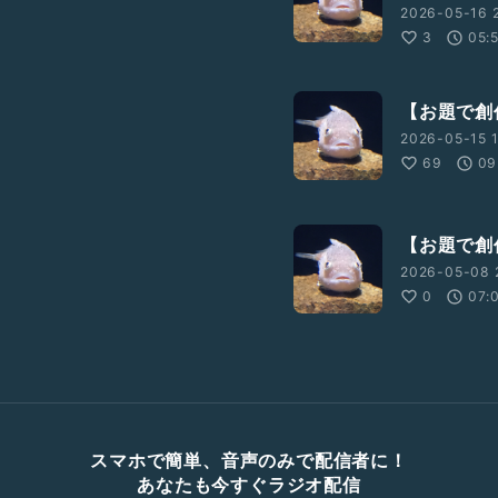
2026-05-16 2
3
05:
【お題で創
2026-05-15 1
69
09
【お題で創
2026-05-08 
0
07:
スマホで簡単、音声のみで配信者に！
あなたも今すぐラジオ配信