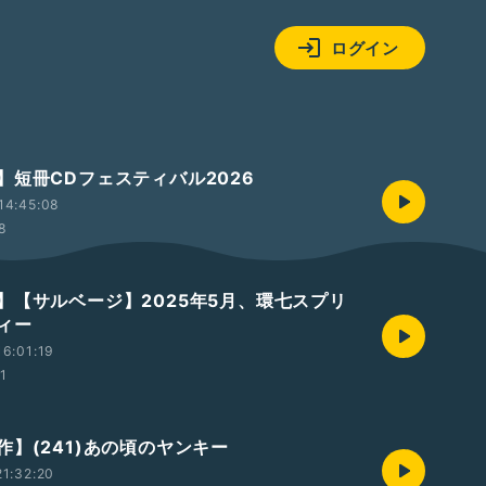
ログイン
】短冊CDフェスティバル2026
14:45:08
58
】【サルベージ】2025年5月、環七スプリ
ィー
6:01:19
01
作】(241)あの頃のヤンキー
1:32:20