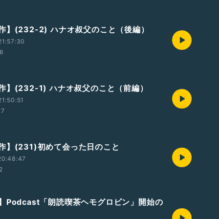
】(232-2) ハナオ叔父のこと（後編）
1:57:30
06
】(232-1) ハナオ叔父のこと（前編）
1:50:51
27
作】(231)初めて会った日のこと
20:48:47
2
】Podcast「朗読喫茶ヘモグロビン」開始の