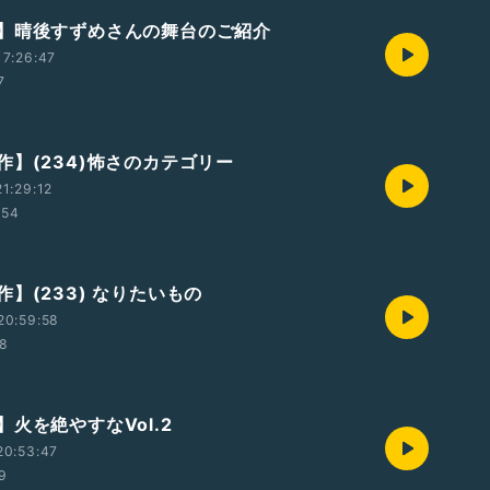
】晴後すずめさんの舞台のご紹介
7:26:47
7
作】(234)怖さのカテゴリー
1:29:12
:54
】(233) なりたいもの
20:59:58
48
火を絶やすなVol.2
20:53:47
59