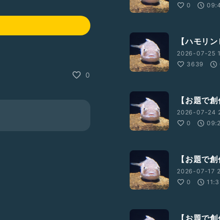
0
09:
【ハモリン
2026-07-25 
3639
0
【お題で創
2026-07-24 
0
09:
【お題で創
2026-07-17 
0
11:
【お題で創