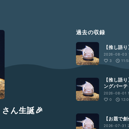
過去の収録
【推し語り
2026-08-03 
3
11:
【推し語り
ングパーテ
2026-08-01 1
0
12:
さん生誕🎉
【お題で創
2026-07-31 2