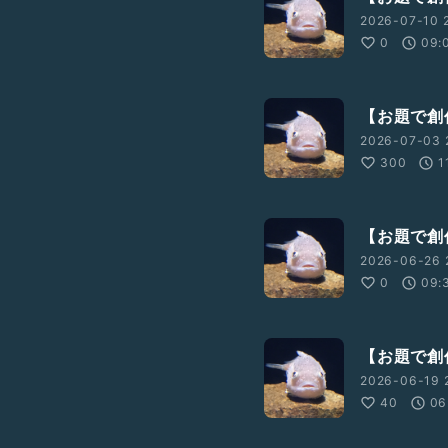
2026-07-10 
0
09:
【お題で創
2026-07-03 
300
1
【お題で創
2026-06-26 2
0
09:
【お題で創作
2026-06-19 
40
06