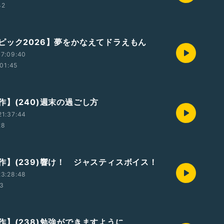
42
ピック2026】夢をかなえてドラえもん
17:09:40
01:45
作】(240)週末の過ごし方
21:37:44
28
作】(239)響け！ ジャスティスボイス！
23:28:48
33
作】(238)勉強ができますように