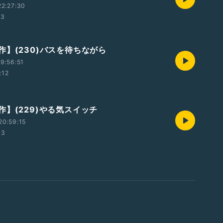
2:27:30
53
作】(230)バスを待ちながら
9:56:51
:12
作】(229)やる気スイッチ
20:59:15
03