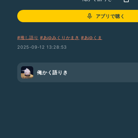
アプリで聴く
#推し語り
#あゆみくりかまき
#あゆくま
2025-09-12 13:28:53
俺かく語りき