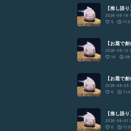
【推し語り
2026-06-16 1
5
11:5
【お題で創
2026-06-12 2
10
08
【お題で創作
2026-06-05 
0
11:
【推し語り】
2026-06-01 
0
11: