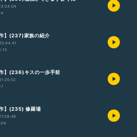
23:34:04
04
作】(237)家族の紹介
20:44:41
1:15
作】(236)キスの一歩手前
1:25:02
37
】(235) 修羅場
21:08:48
:06