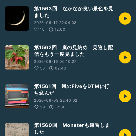
第1563回 なかなか良い景色を見
ました
2026-06-17 22:04:08
10
12:00
第1562回 嵐の見納め 見逃し配
信をもう一度見ました
2026-06-16 00:10:27
58
02:40
第1561回 嵐のFiveをDTMに打
ち込んだ
2026-06-09 22:40:02
29
12:00
第1560回 Monsterも練習しま
した