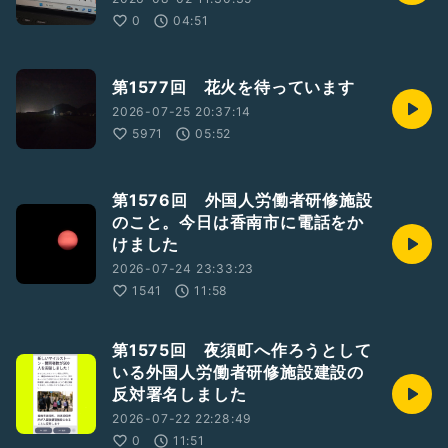
0
04:51
第1577回 花火を待っています
2026-07-25 20:37:14
5971
05:52
第1576回 外国人労働者研修施設
のこと。今日は香南市に電話をか
けました
2026-07-24 23:33:23
1541
11:58
第1575回 夜須町へ作ろうとして
いる外国人労働者研修施設建設の
反対署名しました
2026-07-22 22:28:49
0
11:51