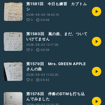
第1581回 今日も練習 カブトム
シ
2026-08-06 18:42:15
0
04:46
第1580回 嵐の曲、まだ、ついて
いけてません
2026-08-02 12:17:26
0
09:28
第1579回 Mrs. GREEN APPLE
さんの曲
2026-08-02 11:52:20
0
03:42
第1578回 伴奏のDTMも打ち込
んでみました
2026-08-02 11:30:35