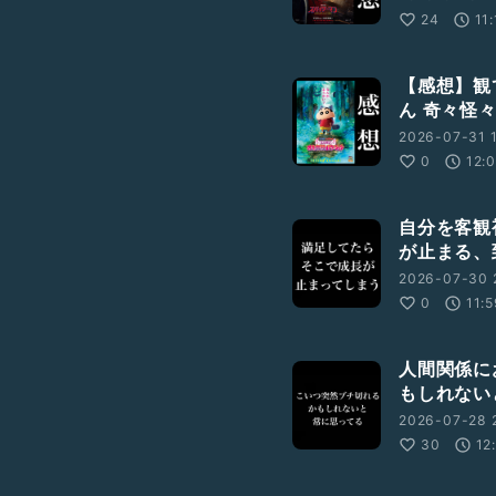
24
11
【感想】観
ん 奇々怪
2026-07-31 1
0
12:
自分を客観
が止まる、
2026-07-30 
0
11:
人間関係に
もしれない
2026-07-28 2
30
12