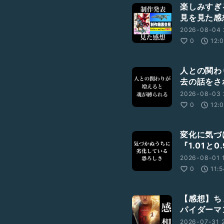
楽しみすぎ
見を見た感
2026-08-04 
0
12:
人との関わ
去の話をさ
2026-08-03 
0
12:
変化に気づ
『1.01と
2026-08-01 1
0
11:
【感想】ち
パイダーマ
2026-07-31 