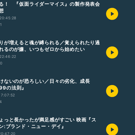
る！ 『仮面ライダーマイス』の製作発表会
想
20:45:28
01
りが増えると魂が縛られる／覚えられたり過
れるのが嫌、いつもゼロから始めたい
22:46:22
00
けないのが恐ろしい／日々の劣化、成長
0.99の法則』
7:07:52
54
ょっと長かったが満足感がすごい 映画『ス
ン:ブランド・ニュー・デイ』
20:47:20