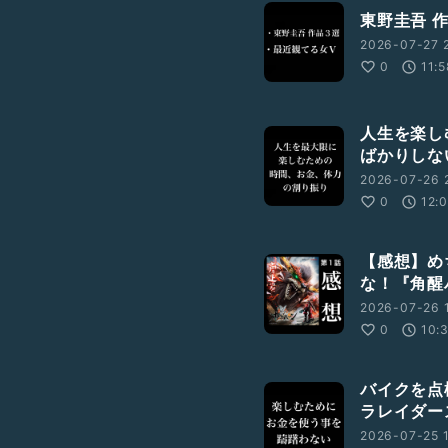
東野圭吾 
2026-07-27 
0
11:
人生を楽し
ばかりしな
2026-07-26 
0
12:
【感想】め
な！『角醒
2026-07-26 
0
10:
バイクを点
ラレイダー
2026-07-25 1