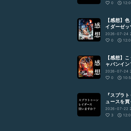
0
12:
【感想】色
イダーゼッ
2026-07-24 2
0
12:
【感想】こ
ャバンイン
2026-07-24 
0
10:
『スプラト
ュースを買
2026-07-22 2
3
12: