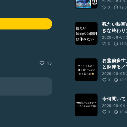
2026-08-08 
0
12:
観たい映画
きな終わり
2026-08-07 
3
12:
お盆前多忙
15
と麻痺る／Y
2026-08-05 
0
12:
今何聞いて
2026-08-04 
0
10: