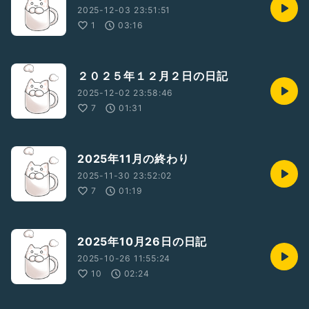
2025-12-03 23:51:51
1
03:16
２０２５年１２月２日の日記
2025-12-02 23:58:46
7
01:31
2025年11月の終わり
2025-11-30 23:52:02
7
01:19
2025年10月26日の日記
2025-10-26 11:55:24
10
02:24