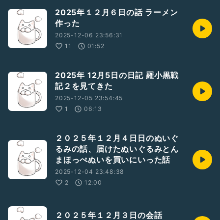
2025年１２月６日の話 ラーメン
作った
2025-12-06 23:56:31
11
01:52
2025年 12月5日の日記 羅小黒戦
記２を見てきた
2025-12-05 23:54:45
1
06:13
２０２５年１２月４日日のぬいぐ
るみの話、届けたぬいぐるみとん
まほっぺぬいを買いにいった話
2025-12-04 23:48:38
2
12:00
２０２５年１２月３日の会話