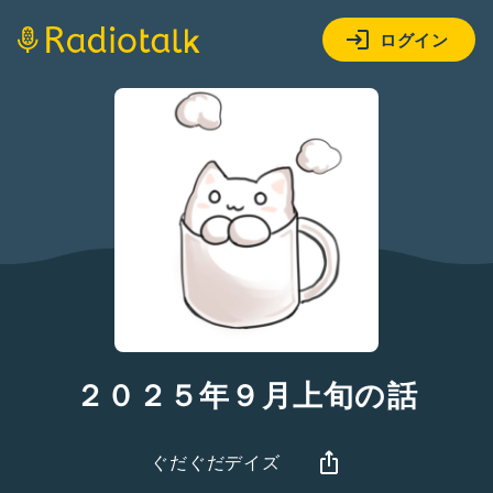
ログイン
２０２５年９月上旬の話
ぐだぐだデイズ