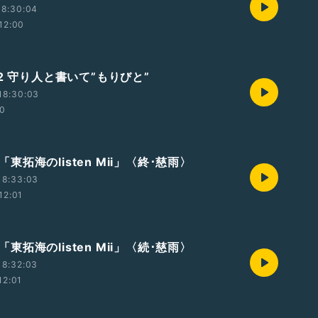
18:30:04
12:00
2 守り人と書いて”もりびと”
18:30:03
40
t4「東拓海のlisten Mii」〈終･慈雨〉
18:33:03
12:01
t3「東拓海のlisten Mii」〈続･慈雨〉
18:32:03
12:01