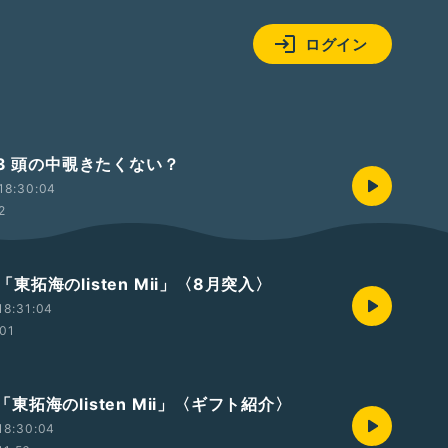
ログイン
#3 頭の中覗きたくない？
18:30:04
2
t2「東拓海のlisten Mii」〈8月突入〉
18:31:04
:01
t1「東拓海のlisten Mii」〈ギフト紹介〉
18:30:04