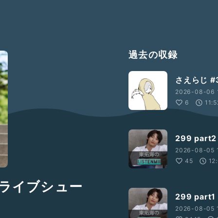
過去の収録
さえらじ 
2026-08-06 
6
11:5
299 par
2026-08-05 
45
12
ドライブシュー
299 par
2026-08-05 