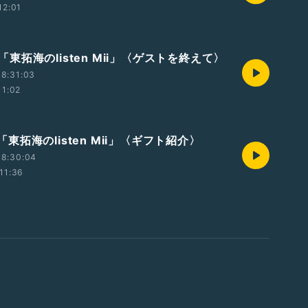
12:01
t2「東拓海のlisten Mii」〈ゲストを終えて〉
8:31:03
11:02
t1「東拓海のlisten Mii」〈ギフト紹介〉
18:30:04
11:36