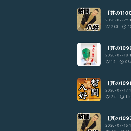
【其の11
2026-07-22 1
738
1
【其の10
2026-07-18 
14
08
【其の10
2026-07-17 1
24
11
【其の10
2026-07-15 1