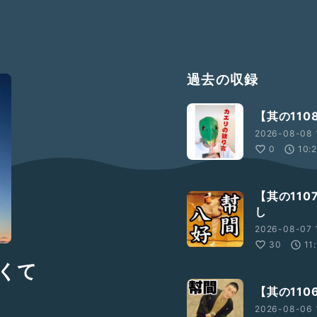
過去の収録
【其の11
2026-08-08 
0
10:
【其の11
し
2026-08-07 
30
11
怖くて
【其の11
2026-08-06 