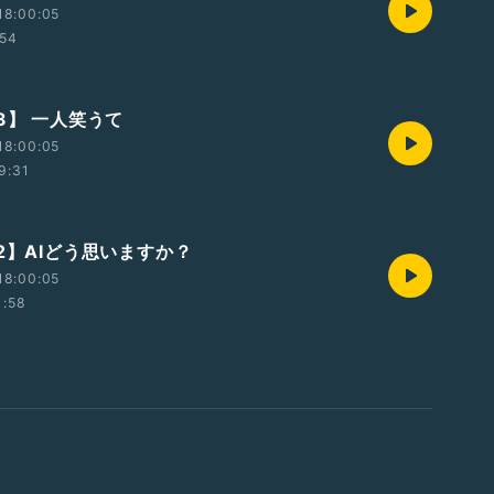
18:00:05
:54
3】 一人笑うて
18:00:05
9:31
2】AIどう思いますか？
18:00:05
1:58