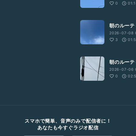
0
01:
朝のルーテ
2026-07-08 
3
01:
朝のルーテ
2026-07-06 
0
02:
スマホで簡単、音声のみで配信者に！
あなたも今すぐラジオ配信