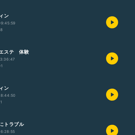
ィン
09:45:59
38
エステ 体験
3:36:47
01
ィン
08:44:50
31
にトラブル
6:28:55