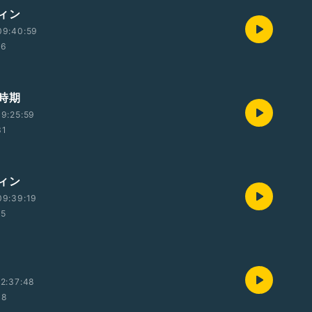
ィン
09:40:59
36
時期
9:25:59
31
ィン
09:39:19
35
2:37:48
08