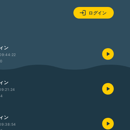
ログイン
ィン
09:44:22
10
ィン
09:21:24
34
ィン
09:38:54