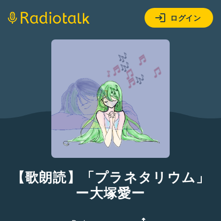
ログイン
【歌朗読】「プラネタリウム」
ー大塚愛ー