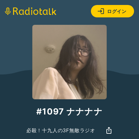
ログイン
#1097 ナナナナ
必殺！十九人の3F無敵ラジオ