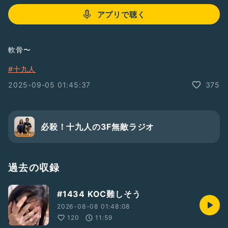
アプリで聴く
軟骨〜
#十九人
2025-09-05 01:45:37
375
必殺！十九人の3F無敵ラジオ
過去の収録
#1434 KOC難しそう
2026-08-08 01:48:08
120
11:59