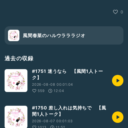
0
風間春菜のハルウラララジオ
過去の収録
#1751 迷うなら 【風間1人トー
ク】
2026-08-08 00:01:04
559
12:04
#1750 差し入れは気持ちで 【風
間1人トーク】
2026-08-07 00:01:03
1013
11:52