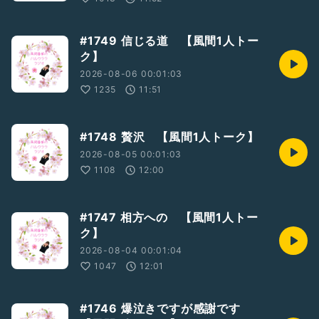
#1749 信じる道 【風間1人トー
ク】
2026-08-06 00:01:03
1235
11:51
#1748 贅沢 【風間1人トーク】
2026-08-05 00:01:03
1108
12:00
#1747 相方への 【風間1人トー
ク】
2026-08-04 00:01:04
1047
12:01
#1746 爆泣きですが感謝です