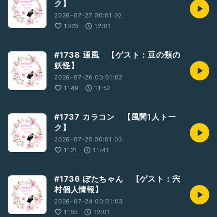
ク】
2026-07-27 00:01:02
1025
12:01
#1738 通風 【ゲスト：豆の類の
妖怪】
2026-07-26 00:01:02
1149
11:52
#1737 カラコン 【風間1人トー
ク】
2026-07-25 00:01:03
1121
11:41
#1736 ぽたちゃん 【ゲスト：宍
村個人情報】
2026-07-24 00:01:03
1155
12:01