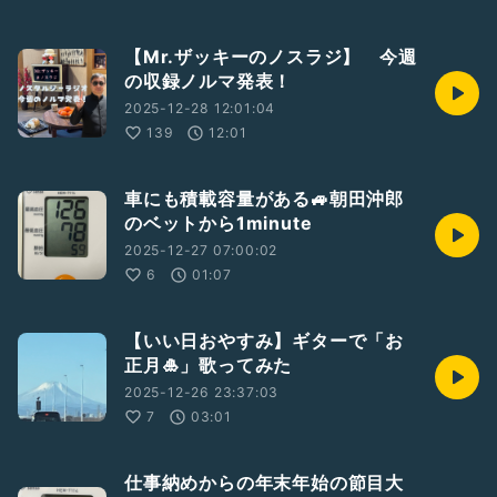
【Mr.ザッキーのノスラジ】 今週
の収録ノルマ発表！
2025-12-28 12:01:04
139
12:01
車にも積載容量がある🚙朝田沖郎
のベットから1minute
2025-12-27 07:00:02
6
01:07
【いい日おやすみ】ギターで「お
正月🎍」歌ってみた
2025-12-26 23:37:03
7
03:01
仕事納めからの年末年始の節目大