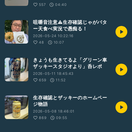
557
04:40
咀嚼音注意⚠️生存確認じゃがバタ
ー天食べ実況で愚痴る！
2026-05-24 10:22:16
48
10:07
きょうも生きてるよ「グリーン車
ザッキースタジオより」呑レポ
2026-05-11 18:45:43
659
11:52
生存確認とザッキーのホームペー
ジ物語
2026-05-08 18:46:01
869
09:55