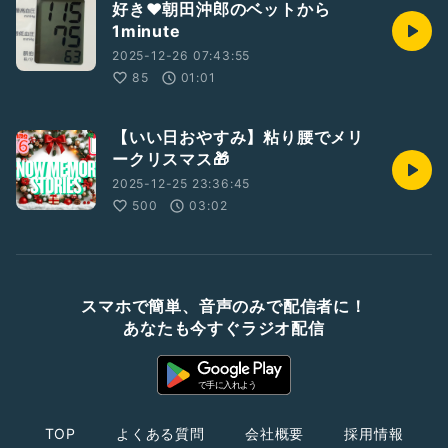
好き❤朝田沖郎のベットから
1minute
2025-12-26 07:43:55
85
01:01
【いい日おやすみ】粘り腰でメリ
ークリスマス🎁
2025-12-25 23:36:45
500
03:02
スマホで簡単、音声のみで配信者に！
あなたも今すぐラジオ配信
TOP
よくある質問
会社概要
採用情報