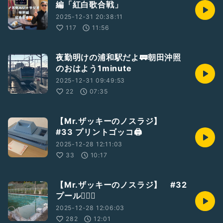
編「紅白歌合戦」
2025-12-31 20:38:11
117
11:56
夜勤明けの浦和駅だよ🚃朝田沖照
のおはよう1minute
2025-12-31 09:49:53
22
07:35
【Mr.ザッキーのノスラジ】
#33 プリントゴッコ🖨️
2025-12-28 12:11:03
33
10:17
【Mr.ザッキーのノスラジ】 #32
プール🏊🏻‍♀️
2025-12-28 12:06:03
282
12:01