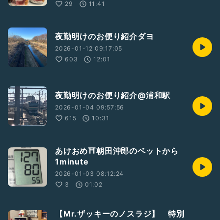
29
11:41
夜勤明けのお便り紹介ダヨ
2026-01-12 09:17:05
603
12:01
夜勤明けのお便り紹介@浦和駅
2026-01-04 09:57:56
615
10:31
あけおめ⛩朝田沖郎のベットから
1minute
2026-01-03 08:12:24
3
01:02
【Mr.ザッキーのノスラジ】 特別