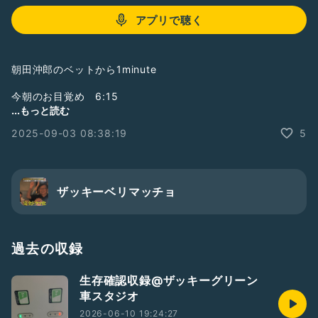
アプリで聴く
朝田沖郎のベットから1minute
今朝のお目覚め 6:15
...もっと読む
#PBSmp
2025-09-03 08:38:19
5
ザッキーベリマッチョ
過去の収録
生存確認収録@ザッキーグリーン
車スタジオ
2026-06-10 19:24:27