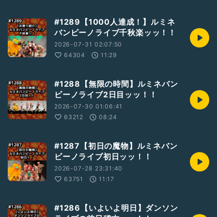
#1289【1000人達成！】ルミネ
バンビーノライブ千秋楽ッッ！！
2026-07-31 02:07:50
64304
11:29
#1288【無限の時間】ルミネバン
ビーノライブ2日目ッッ！！
2026-07-30 01:06:41
63212
08:24
#1287【初日の魔物】ルミネバン
ビーノライブ初日ッッ！！
2026-07-28 23:31:40
63751
11:17
#1286【いよいよ明日】ダンソン