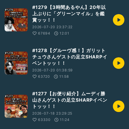
#1279【3時間あるやん】20年以
上ぶりに「グリーンマイル」を鑑
賞ッッ！！
2026-07-20 23:37:22
67694
12:01
#1278【グルーヴ感！】ガリット
チュウさんゲストの足立SHARPイ
ベントッッ！！
2026-07-20 01:38:59
63720
11:58
#1277【お便り紹介】ムーディ勝
山さんゲストの足立SHARPイベン
トッッ！！
2026-07-18 23:29:25
63330
11:24