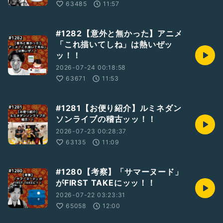
63485
11:57
#1282【意外と無かった】アニメ
「これ描いてしね」は熱いぜッ
ッ！！
2026-07-24 00:18:58
63671
11:53
#1281【お便り紹介】ルミネダン
ソンライブの稽古ッッ！！
2026-07-23 00:28:37
63135
11:09
#1280【考察】「サマーヌード」
がFIRST TAKEにッッ！！
2026-07-22 03:23:31
65058
12:00