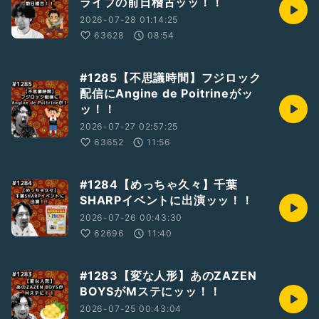
ライブの前日稽古ッッ！！
2026-07-28 01:14:25
63628
08:54
#1285【不思議時間】フジロック
配信にAngine de Poitrineがッ
ッ！！
2026-07-27 02:57:25
63652
11:56
#1284【めっちゃ久々】千葉
SHARPイベントに出演ッッ！！
2026-07-26 00:43:30
62696
11:40
#1283【変な人形】あのZAZEN
BOYSがMステにッッ！！
2026-07-25 00:43:04