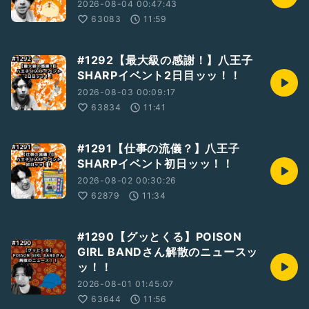
2026-08-04 00:47:43
63083
11:59
#1292【最大級の感謝！】八王子
SHARPイベント2日目ッッ！！
2026-08-03 00:09:17
63834
11:41
#1291【仕事の流儀？】八王子
SHARPイベント初日ッッ！！
2026-08-02 00:30:26
62879
11:34
#1290【グッとくる】POISON
GIRL BANDさん解散のニュースッ
ッ！！
2026-08-01 01:45:07
63644
11:56