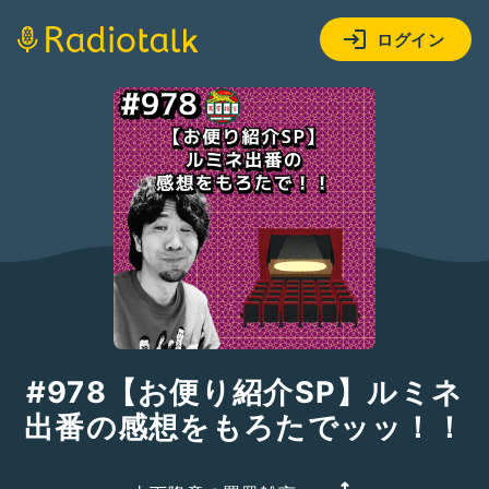
ログイン
#978【お便り紹介SP】ルミネ
出番の感想をもろたでッッ！！