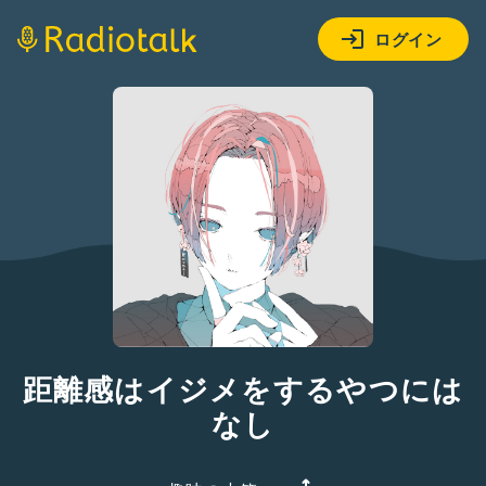
ログイン
距離感はイジメをするやつには
なし